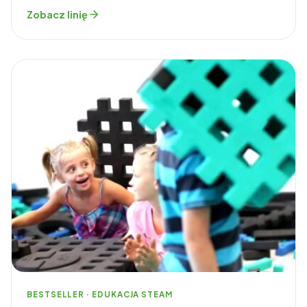
Zobacz linię
BESTSELLER · EDUKACJA STEAM