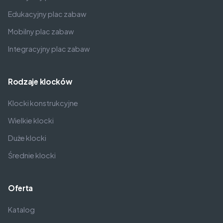
Edukacyjny plac zabaw
Mobilny plac zabaw
Integracyjny plac zabaw
Rodzaje klocków
Klocki konstrukcyjne
Wielkie klocki
Duże klocki
Średnie klocki
Oferta
Katalog