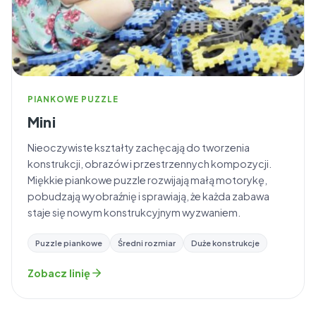
PIANKOWE PUZZLE
Mini
Nieoczywiste kształty zachęcają do tworzenia
konstrukcji, obrazów i przestrzennych kompozycji.
Miękkie piankowe puzzle rozwijają małą motorykę,
pobudzają wyobraźnię i sprawiają, że każda zabawa
staje się nowym konstrukcyjnym wyzwaniem.
Puzzle piankowe
Średni rozmiar
Duże konstrukcje
Zobacz linię