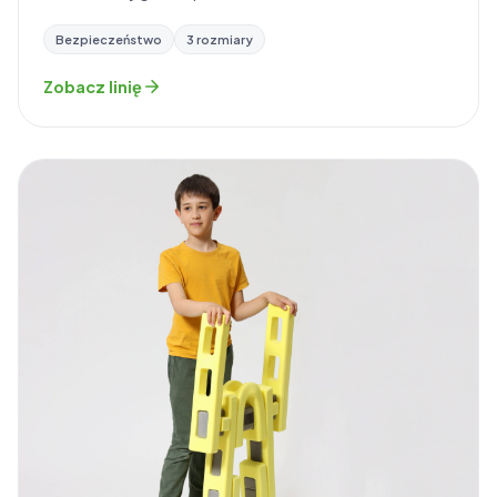
Bezpieczeństwo
3 rozmiary
Zobacz linię