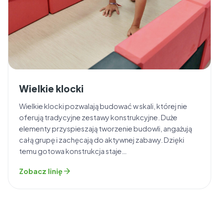
Wielkie klocki
Wielkie klocki pozwalają budować w skali, której nie
oferują tradycyjne zestawy konstrukcyjne. Duże
elementy przyspieszają tworzenie budowli, angażują
całą grupę i zachęcają do aktywnej zabawy. Dzięki
temu gotowa konstrukcja staje…
Zobacz linię