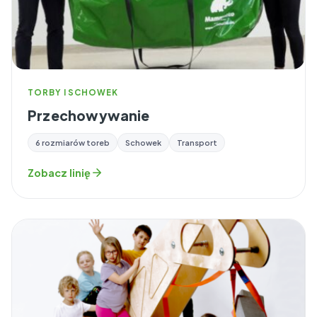
TORBY I SCHOWEK
Przechowywanie
6 rozmiarów toreb
Schowek
Transport
Zobacz linię