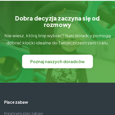
Dobra decyzja zaczyna się od
rozmowy
Nie wiesz, którą linię wybrać? Nasi doradcy pomogą
dobrać klocki idealne do Twojej przestrzeni i celu.
Poznaj naszych doradców
Place zabaw
Kreatywny plac zabaw