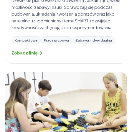
Niewielkie piankowe kostki otwierają zaskakująco wiele
możliwości zabawy i nauki. Sprawdzają się podczas
budowania, układania, tworzenia obrazów oraz jako
naturalne uzupełnienie systemu SMART, rozwijając
kreatywność i zachęcając do eksperymentowania.
Kompaktowe
Praca grupowa
Zabawa indywidualna
Zobacz linię