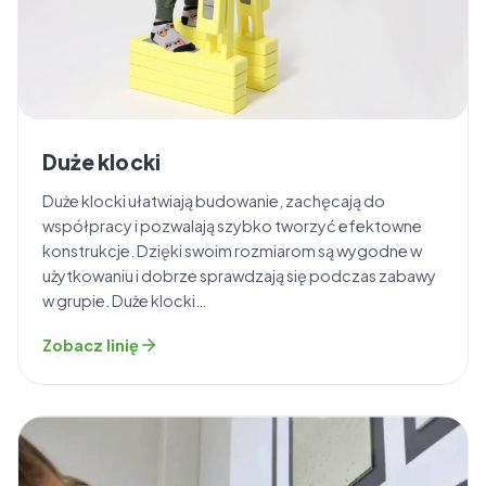
Duże klocki
Duże klocki ułatwiają budowanie, zachęcają do
współpracy i pozwalają szybko tworzyć efektowne
konstrukcje. Dzięki swoim rozmiarom są wygodne w
użytkowaniu i dobrze sprawdzają się podczas zabawy
w grupie. Duże klocki…
Zobacz linię