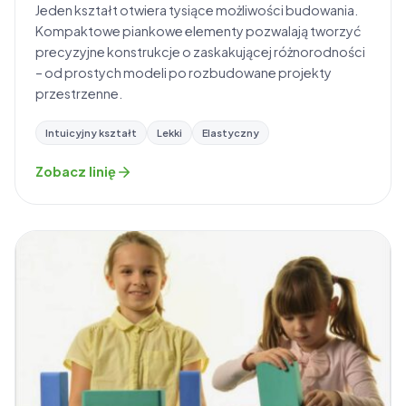
Jeden kształt otwiera tysiące możliwości budowania.
Kompaktowe piankowe elementy pozwalają tworzyć
precyzyjne konstrukcje o zaskakującej różnorodności
– od prostych modeli po rozbudowane projekty
przestrzenne.
Intuicyjny kształt
Lekki
Elastyczny
Zobacz linię