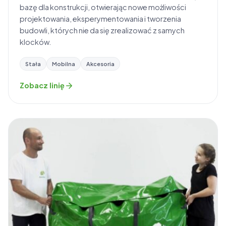
bazę dla konstrukcji, otwierając nowe możliwości
projektowania, eksperymentowania i tworzenia
budowli, których nie da się zrealizować z samych
klocków.
Stała
Mobilna
Akcesoria
Zobacz linię