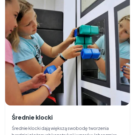
Średnie klocki
Średnie klocki dają większą swobodę tworzenia
bardziej złożonych konstrukcji i wzorów. Ich rozmiar