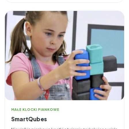
MAŁE KLOCKI PIANKOWE
SmartQubes