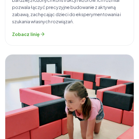
pozwala łączyć precyzyjne budowanie z aktywną
zabawą, zachęcając dzieci do eksperymentowania i
szukania własnych rozwiązań.
Zobacz linię