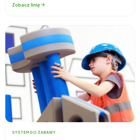
Zobacz linię
SYSTEM DO ZABAWY