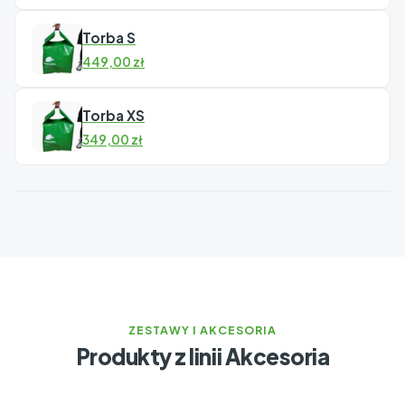
Torba S
449,00
zł
Torba XS
349,00
zł
ZESTAWY I AKCESORIA
Produkty z linii Akcesoria