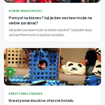
DOBRE WIADOMOŚCI
Pomysł na biznes? Już jeden zestaw może na
siebie zarabiać!
Jak jeden zestaw może na siebie zarobić? Już jeden duży
zestaw Mammutico będzie na siebie…
KREATYWNA ZABAWA
Kreatywne klocki w ofercie hotelu