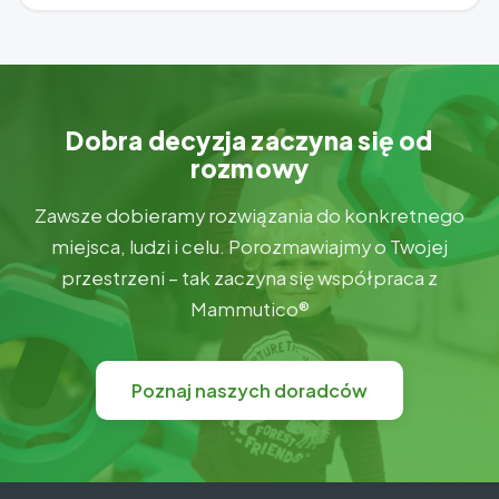
Dobra decyzja zaczyna się od
rozmowy
Zawsze dobieramy rozwiązania do konkretnego
miejsca, ludzi i celu. Porozmawiajmy o Twojej
przestrzeni – tak zaczyna się współpraca z
Mammutico®
Poznaj naszych doradców