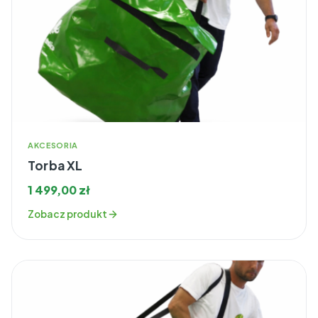
AKCESORIA
Torba XL
1 499,00
zł
Zobacz produkt