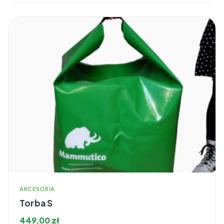
AKCESORIA
Torba S
449,00
zł