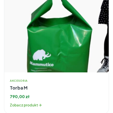
AKCESORIA
Torba M
790,00
zł
Zobacz produkt