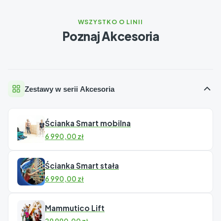
WSZYSTKO O LINII
Poznaj Akcesoria
Zestawy w serii Akcesoria
Ścianka Smart mobilna
6 990,00
zł
Ścianka Smart stała
6 990,00
zł
Mammutico Lift