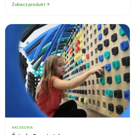
Zobacz produkt
AKCESORIA