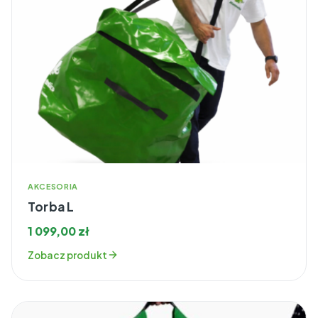
AKCESORIA
Torba L
1 099,00
zł
Zobacz produkt