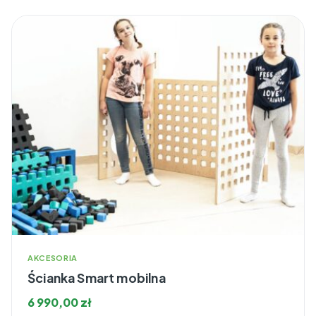
AKCESORIA
Ścianka Smart mobilna
6 990,00
zł