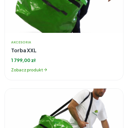
AKCESORIA
Torba XXL
1 799,00
zł
Zobacz produkt