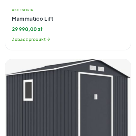
AKCESORIA
Mammutico Lift
29 990,00
zł
Zobacz produkt