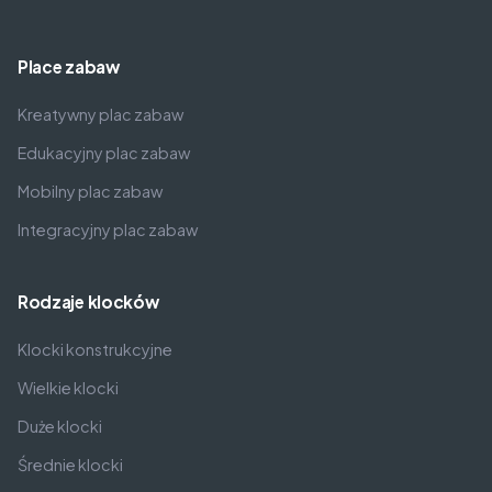
Place zabaw
Kreatywny plac zabaw
Edukacyjny plac zabaw
Mobilny plac zabaw
Integracyjny plac zabaw
Rodzaje klocków
Klocki konstrukcyjne
Wielkie klocki
Duże klocki
Średnie klocki