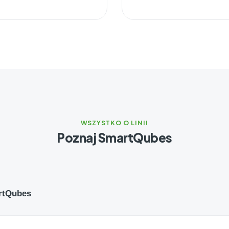
WSZYSTKO O LINII
Poznaj SmartQubes
rtQubes