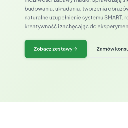
budowania, układania, tworzenia obrazów
naturalne uzupełnienie systemu SMART, r
kreatywność i zachęcając do eksperyme
Zobacz zestawy
Zamów konsu