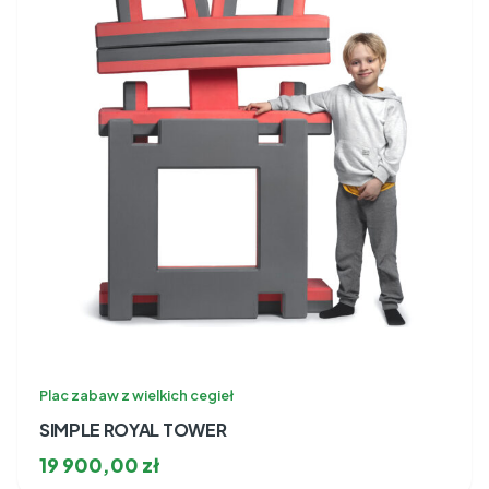
Plac zabaw z wielkich cegieł
SIMPLE ROYAL TOWER
19 900,00
zł