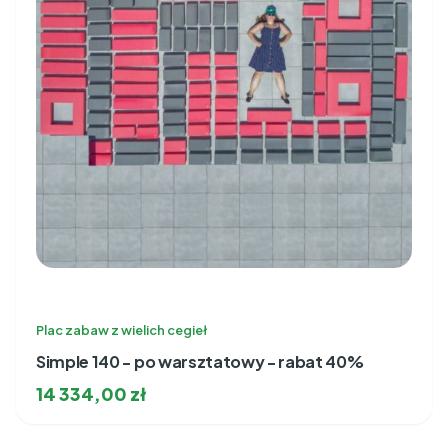
Plac zabaw z wielich cegieł
Simple 140 - po warsztatowy - rabat 40%
14 334,00
zł