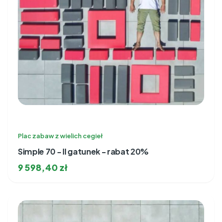
Plac zabaw z wielich cegieł
Simple 70 - II gatunek - rabat 20%
9 598,40
zł