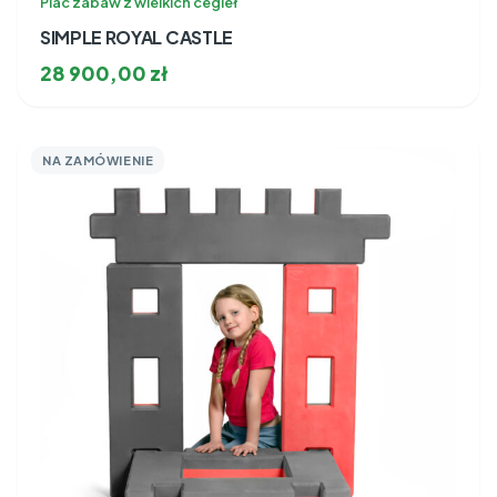
Plac zabaw z wielkich cegieł
SIMPLE ROYAL CASTLE
28 900,00
zł
NA ZAMÓWIENIE