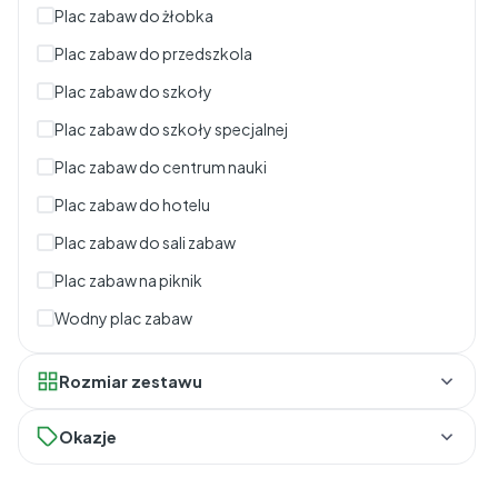
Plac zabaw do żłobka
Plac zabaw do przedszkola
Plac zabaw do szkoły
Plac zabaw do szkoły specjalnej
Plac zabaw do centrum nauki
Plac zabaw do hotelu
Plac zabaw do sali zabaw
Plac zabaw na piknik
Wodny plac zabaw
Rozmiar zestawu
Wielkie klocki
Okazje
Duże klocki
Outlet