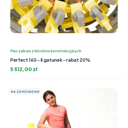
Plac zabaw z klocków konstrukcyjnych
Perfect 160 - II gatunek - rabat 20%
5 512,00
zł
NA ZAMÓWIENIE