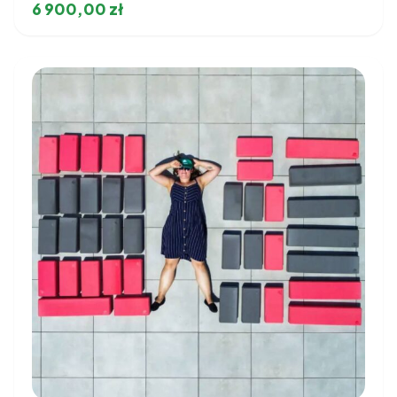
6 900,00
zł