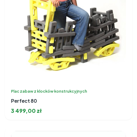
Plac zabaw z klocków konstrukcyjnych
Perfect 80
3 499,00
zł