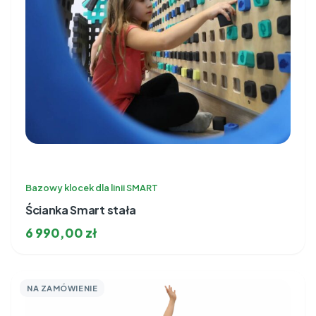
Bazowy klocek dla linii SMART
Ścianka Smart stała
6 990,00
zł
NA ZAMÓWIENIE