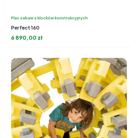
Plac zabaw z klocków konstrukcyjnych
Perfect 160
6 890,00
zł