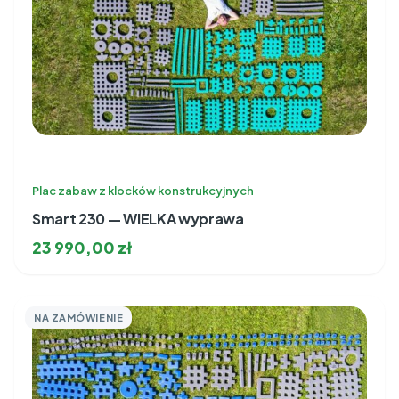
Plac zabaw z klocków konstrukcyjnych
Smart 230 — WIELKA wyprawa
23 990,00
zł
NA ZAMÓWIENIE