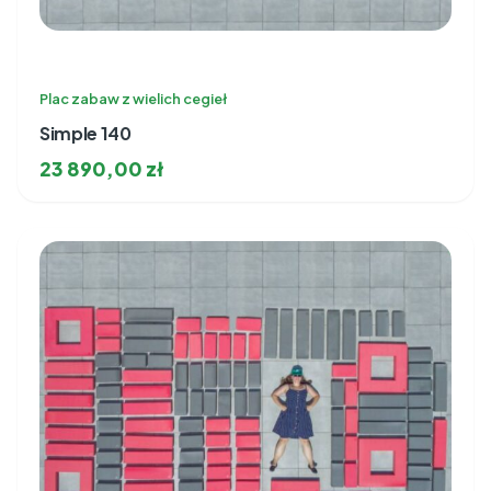
Plac zabaw z wielich cegieł
Simple 140
23 890,00
zł