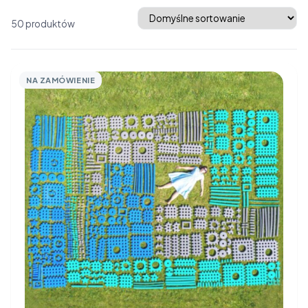
Średnie klocki
Promocje
50 produktów
NA ZAMÓWIENIE