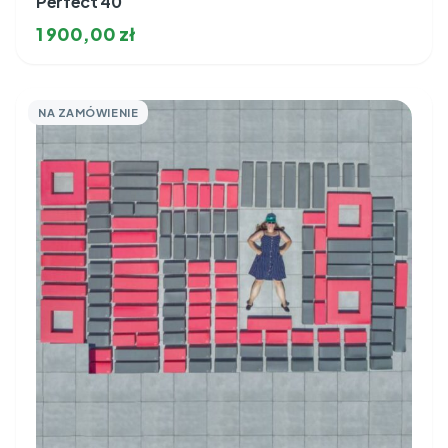
Perfect 40
1 900,00
zł
NA ZAMÓWIENIE