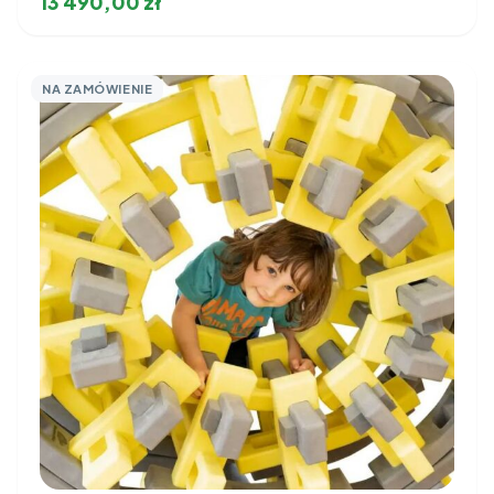
13 490,00
zł
NA ZAMÓWIENIE