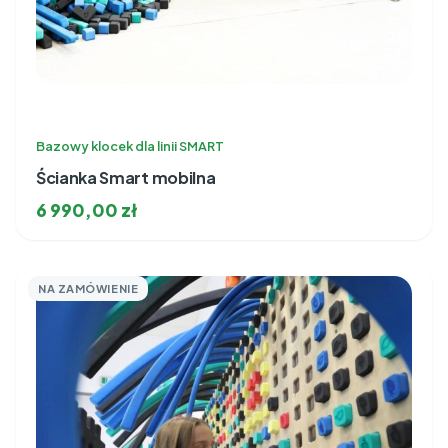
Bazowy klocek dla linii SMART
Ścianka Smart mobilna
6 990,00
zł
NA ZAMÓWIENIE