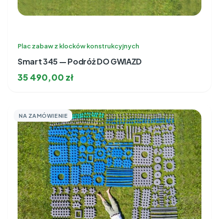
Plac zabaw z klocków konstrukcyjnych
Smart 345 — Podróż DO GWIAZD
35 490,00
zł
NA ZAMÓWIENIE