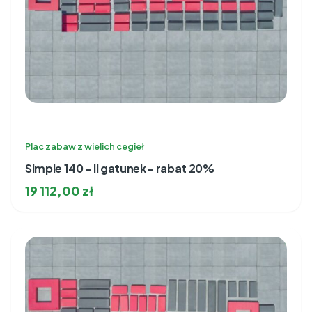
Plac zabaw z wielich cegieł
Simple 140 - II gatunek - rabat 20%
19 112,00
zł