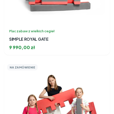
Plac zabaw z wielkich cegieł
SIMPLE ROYAL GATE
9 990,00
zł
NA ZAMÓWIENIE