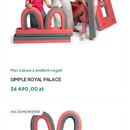
Plac zabaw z wielkich cegieł
SIMPLE ROYAL PALACE
36 490,00
zł
NA ZAMÓWIENIE