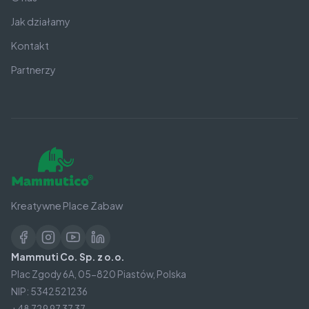
Jak działamy
Kontakt
Partnerzy
Kreatywne Place Zabaw
Mammuti Co. Sp. z o.o.
Plac Zgody 6A, 05-820 Piastów, Polska
NIP: 5342521236
+48 729 97 37 37