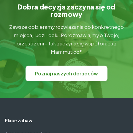
Dobra decyzja zaczyna się od
rozmowy
Zawsze dobieramy rozwiązania do konkretnego
miejsca, ludzi i celu. Porozmawiajmy o Twojej
przestrzeni – tak zaczyna się współpraca z
Mammutico®
Poznaj naszych doradców
Place zabaw