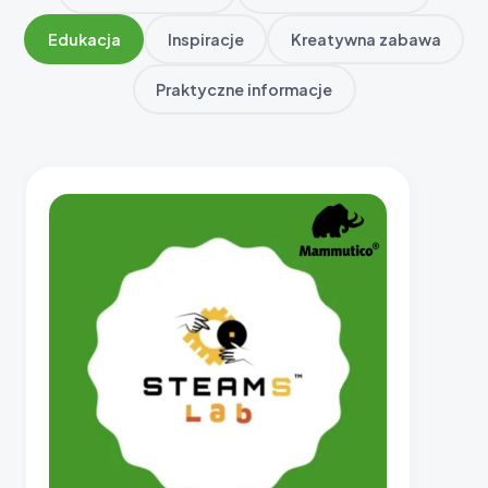
Edukacja
Inspiracje
Kreatywna zabawa
Praktyczne informacje