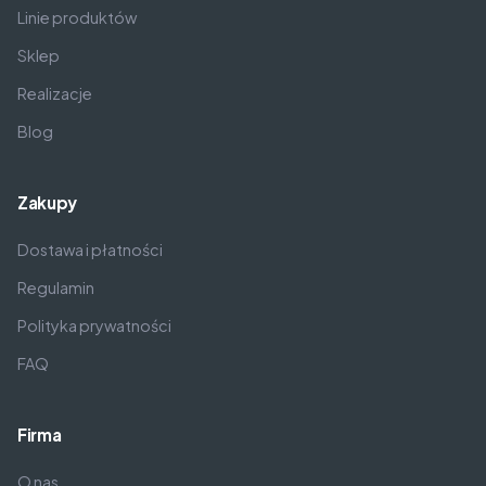
Linie produktów
Sklep
Realizacje
Blog
Zakupy
Dostawa i płatności
Regulamin
Polityka prywatności
FAQ
Firma
O nas