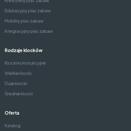
Kreatywny plac zabaw
Edukacyjny plac zabaw
Mobilny plac zabaw
Integracyjny plac zabaw
Rodzaje klocków
Klocki konstrukcyjne
Wielkie klocki
Duże klocki
Średnie klocki
Oferta
Katalog