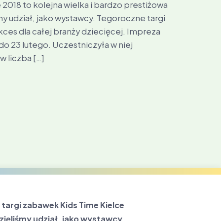
2018 to kolejna wielka i bardzo prestiżowa
my udział, jako wystawcy. Tegoroczne targi
ces dla całej branży dziecięcej. Impreza
do 23 lutego. Uczestniczyła w niej
w liczba […]
targi zabawek Kids Time Kielce
wzięliśmy udział, jako wystawcy.