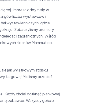
cięcej. Impreza odbyła się w
i targów liczba wystawców i
 hal wystawienniczych, gdzie
o kraju. Zobaczyliśmy premiery
 delegacji zagranicznych. Wśród
 piankowych klocków Mammutico.
 ale jak wyjątkowym stoisku
wę targową! Mieliśmy przecież
z. Każdy chciał dotknąć piankowej
otykanej zabawce. Wszyscy goście