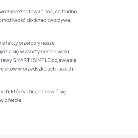
ywo zaprezentować coś, co trudno
est możliwość dotknąć tworzywa,
 efekty przerosły nasze
jdzie się w asortymencie wielu
stawy SMART i SIMPLE pojawią się
eciaków w przedszkolach i salach
Tych, którzy chcą pobawić się
 w ofercie.