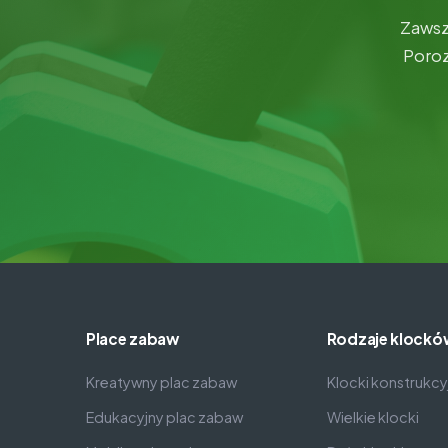
Zawsz
Poroz
Place zabaw
Rodzaje klockó
Kreatywny plac zabaw
Klocki konstrukcy
Edukacyjny plac zabaw
Wielkie klocki