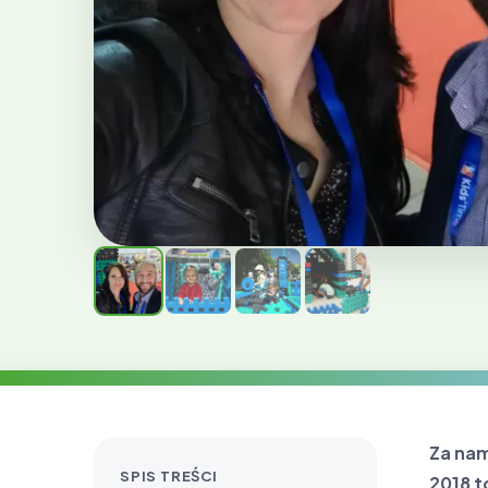
Za nam
SPIS TREŚCI
2018 t