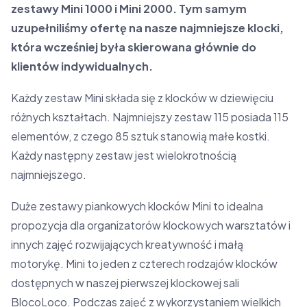
zestawy Mini 1000 i Mini 2000. Tym samym
uzupełniliśmy ofertę na nasze najmniejsze klocki,
która wcześniej była skierowana głównie do
klientów indywidualnych.
Każdy zestaw Mini składa się z klocków w dziewięciu
różnych kształtach. Najmniejszy zestaw 115 posiada 115
elementów, z czego 85 sztuk stanowią małe kostki.
Każdy następny zestaw jest wielokrotnością
najmniejszego.
Duże zestawy piankowych klocków Mini to idealna
propozycja dla organizatorów klockowych warsztatów i
innych zajęć rozwijających kreatywność i małą
motorykę. Mini to jeden z czterech rodzajów klocków
dostępnych w naszej pierwszej klockowej sali
BlocoLoco. Podczas zajęć z wykorzystaniem wielkich