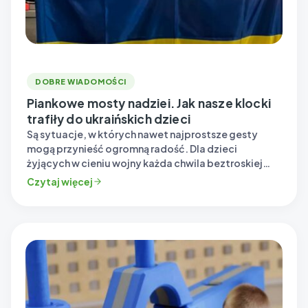
DOBRE WIADOMOŚCI
Piankowe mosty nadziei. Jak nasze klocki
trafiły do ukraińskich dzieci
Są sytuacje, w których nawet najprostsze gesty
mogą przynieść ogromną radość. Dla dzieci
żyjących w cieniu wojny każda chwila beztroskiej…
Czytaj więcej