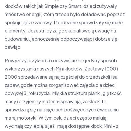
klocków takich jak Simple czy Smart, dzieci zużywały
mnóstwo energii, którą trzeba było doładować poprzez
spokojniejsze zabawy. I tu idealnie sprawdzały się małe
elementy. Uczestnicy zajęć skupiali swoją uwagę na
budowaniu, jednocześnie odpoczywając i dobrze się
bawiąc.
Powyższy przykład to oczywiście nie jedyny sposób
wykorzystania naszych Mini klocków. Zestawy 1000 i
2000 sprzedawane są najczęściej do przedszkoli i sal
zabaw, gdzie można zorganizować zajęcia dla dzieci
powyżej 3. roku życia. Miękka struktura pianki, giętkość
masy i przyjemny materiał sprawiają, że klocki te
sprawdzają się na zajęciach poświęconych ćwiczeniu
małej motoryki. W tym celu dzieci często malują,
wycinają czy lepią, a jeśli mają dostępne klocki Mini – z