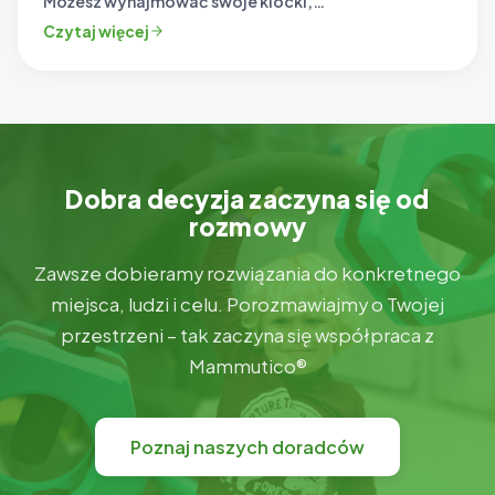
Możesz wynajmować swoje klocki,…
Czytaj więcej
Dobra decyzja zaczyna się od
rozmowy
Zawsze dobieramy rozwiązania do konkretnego
miejsca, ludzi i celu. Porozmawiajmy o Twojej
przestrzeni – tak zaczyna się współpraca z
Mammutico®
Poznaj naszych doradców