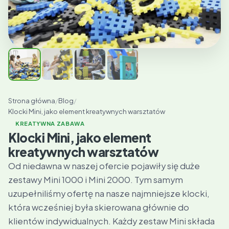
Strona główna
/
Blog
/
Klocki Mini, jako element kreatywnych warsztatów
KREATYWNA ZABAWA
Klocki Mini, jako element
kreatywnych warsztatów
Od niedawna w naszej ofercie pojawiły się duże
zestawy Mini 1000 i Mini 2000. Tym samym
uzupełniliśmy ofertę na nasze najmniejsze klocki,
która wcześniej była skierowana głównie do
klientów indywidualnych. Każdy zestaw Mini składa