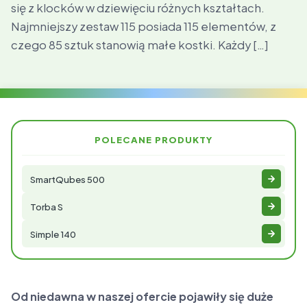
się z klocków w dziewięciu różnych kształtach.
Najmniejszy zestaw 115 posiada 115 elementów, z
czego 85 sztuk stanowią małe kostki. Każdy […]
POLECANE PRODUKTY
SmartQubes 500
Torba S
Simple 140
Od niedawna w naszej ofercie pojawiły się duże