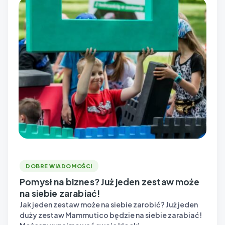
DOBRE WIADOMOŚCI
Pomysł na biznes? Już jeden zestaw może
na siebie zarabiać!
Jak jeden zestaw może na siebie zarobić? Już jeden
duży zestaw Mammutico będzie na siebie zarabiać!