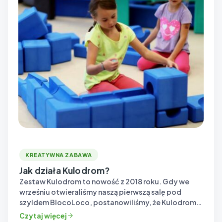
KREATYWNA ZABAWA
Jak działa Kulodrom?
Zestaw Kulodrom to nowość z 2018 roku. Gdy we
wrześniu otwieraliśmy naszą pierwszą salę pod
szyldem BlocoLoco, postanowiliśmy, że Kulodrom…
Czytaj więcej