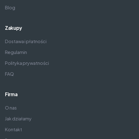
Blog
Zakupy
Dostawa i płatności
Regulamin
Polityka prywatności
FAQ
Firma
O nas
Jak działamy
Kontakt