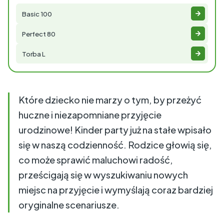
Basic 100
Perfect 80
Torba L
Które dziecko nie marzy o tym, by przeżyć
huczne i niezapomniane przyjęcie
urodzinowe! Kinder party już na stałe wpisało
się w naszą codzienność. Rodzice głowią się,
co może sprawić maluchowi radość,
prześcigają się w wyszukiwaniu nowych
miejsc na przyjęcie i wymyślają coraz bardziej
oryginalne scenariusze.