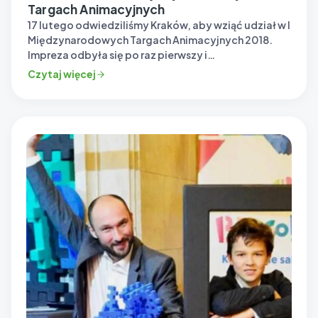
Targach Animacyjnych
17 lutego odwiedziliśmy Kraków, aby wziąć udział w I
Międzynarodowych Targach Animacyjnych 2018.
Impreza odbyła się po raz pierwszy i…
Czytaj więcej