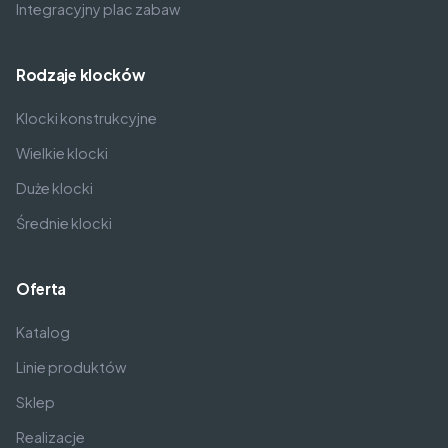
Integracyjny plac zabaw
Rodzaje klocków
Klocki konstrukcyjne
Wielkie klocki
Duże klocki
Średnie klocki
Oferta
Katalog
Linie produktów
Sklep
Realizacje