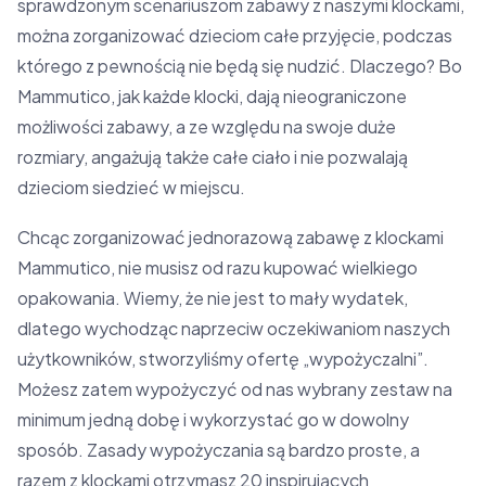
sprawdzonym scenariuszom zabawy z naszymi klockami,
można zorganizować dzieciom całe przyjęcie, podczas
którego z pewnością nie będą się nudzić. Dlaczego? Bo
Mammutico, jak każde klocki, dają nieograniczone
możliwości zabawy, a ze względu na swoje duże
rozmiary, angażują także całe ciało i nie pozwalają
dzieciom siedzieć w miejscu.
Chcąc zorganizować jednorazową zabawę z klockami
Mammutico, nie musisz od razu kupować wielkiego
opakowania. Wiemy, że nie jest to mały wydatek,
dlatego wychodząc naprzeciw oczekiwaniom naszych
użytkowników, stworzyliśmy ofertę „wypożyczalni”.
Możesz zatem wypożyczyć od nas wybrany zestaw na
minimum jedną dobę i wykorzystać go w dowolny
sposób. Zasady wypożyczania są bardzo proste, a
razem z klockami otrzymasz 20 inspirujących