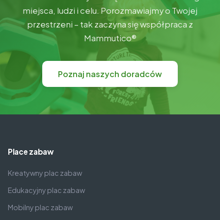
miejsca, ludzi i celu. Porozmawiajmy o Twojej
przestrzeni – tak zaczyna się współpraca z
Mammutico®
Poznaj naszych doradców
Place zabaw
Kreatywny plac zabaw
Edukacyjny plac zabaw
Mobilny plac zabaw