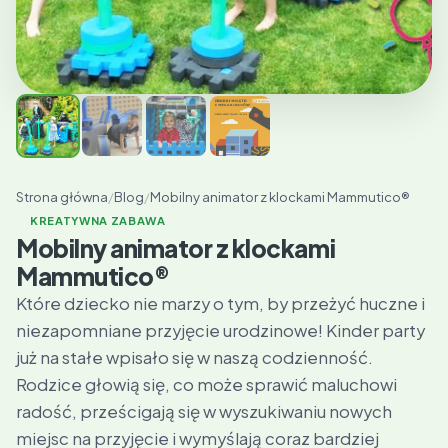
Strona główna
/
Blog
/
Mobilny animator z klockami Mammutico®
KREATYWNA ZABAWA
Mobilny animator z klockami
Mammutico®
Które dziecko nie marzy o tym, by przeżyć huczne i
niezapomniane przyjęcie urodzinowe! Kinder party
już na stałe wpisało się w naszą codzienność.
Rodzice głowią się, co może sprawić maluchowi
radość, prześcigają się w wyszukiwaniu nowych
miejsc na przyjęcie i wymyślają coraz bardziej