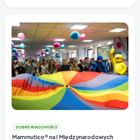
DOBRE WIADOMOŚCI
Mammutico® na I Międzynarodowych