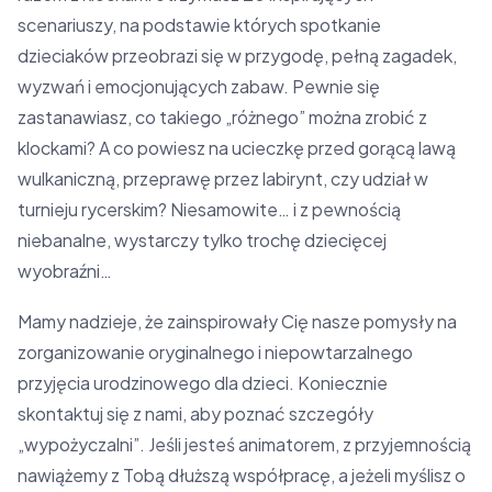
scenariuszy, na podstawie których spotkanie
dzieciaków przeobrazi się w przygodę, pełną zagadek,
wyzwań i emocjonujących zabaw. Pewnie się
zastanawiasz, co takiego „różnego” można zrobić z
klockami? A co powiesz na ucieczkę przed gorącą lawą
wulkaniczną, przeprawę przez labirynt, czy udział w
turnieju rycerskim? Niesamowite… i z pewnością
niebanalne, wystarczy tylko trochę dziecięcej
wyobraźni…
Mamy nadzieje, że zainspirowały Cię nasze pomysły na
zorganizowanie oryginalnego i niepowtarzalnego
przyjęcia urodzinowego dla dzieci. Koniecznie
skontaktuj się z nami, aby poznać szczegóły
„wypożyczalni”. Jeśli jesteś animatorem, z przyjemnością
nawiążemy z Tobą dłuższą współpracę, a jeżeli myślisz o