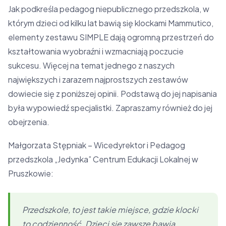
Jak podkreśla pedagog niepublicznego przedszkola, w
którym dzieci od kilku lat bawią się klockami Mammutico,
elementy zestawu SIMPLE dają ogromną przestrzeń do
kształtowania wyobraźni i wzmacniają poczucie
sukcesu. Więcej na temat jednego z naszych
największych i zarazem najprostszych zestawów
dowiecie się z poniższej opinii. Podstawą do jej napisania
była wypowiedź specjalistki. Zapraszamy również do jej
obejrzenia.
Małgorzata Stępniak – Wicedyrektor i Pedagog
przedszkola „Jedynka” Centrum Edukacji Lokalnej w
Pruszkowie:
Przedszkole, to jest takie miejsce, gdzie klocki
to codzienność. Dzieci się zawsze bawią