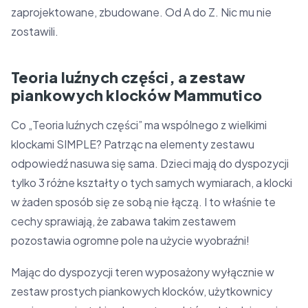
zaprojektowane, zbudowane. Od A do Z. Nic mu nie
zostawili.
Teoria luźnych części, a zestaw
piankowych klocków Mammutico
Co „Teoria luźnych części” ma wspólnego z wielkimi
klockami SIMPLE? Patrząc na elementy zestawu
odpowiedź nasuwa się sama. Dzieci mają do dyspozycji
tylko 3 różne kształty o tych samych wymiarach, a klocki
w żaden sposób się ze sobą nie łączą. I to właśnie te
cechy sprawiają, że zabawa takim zestawem
pozostawia ogromne pole na użycie wyobraźni!
Mając do dyspozycji teren wyposażony wyłącznie w
zestaw prostych piankowych klocków, użytkownicy