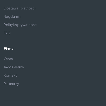
Dostawa i płatności
Regulamin
Polityka prywatności
FAQ
Firma
O nas
Jak działamy
Kontakt
Partnerzy