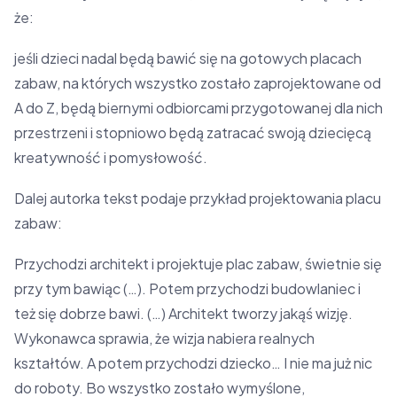
że:
jeśli dzieci nadal będą bawić się na gotowych placach
zabaw, na których wszystko zostało zaprojektowane od
A do Z, będą biernymi odbiorcami przygotowanej dla nich
przestrzeni i stopniowo będą zatracać swoją dziecięcą
kreatywność i pomysłowość.
Dalej autorka tekst podaje przykład projektowania placu
zabaw:
Przychodzi architekt i projektuje plac zabaw, świetnie się
przy tym bawiąc (…). Potem przychodzi budowlaniec i
też się dobrze bawi. (…) Architekt tworzy jakąś wizję.
Wykonawca sprawia, że wizja nabiera realnych
kształtów. A potem przychodzi dziecko… I nie ma już nic
do roboty. Bo wszystko zostało wymyślone,