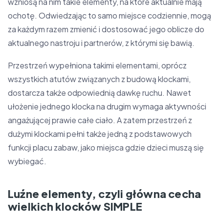
wzniosą na nim takie elementy, na które aktualnie mają
ochotę. Odwiedzając to samo miejsce codziennie, mogą
za każdym razem zmienić i dostosować jego oblicze do
aktualnego nastroju i partnerów, z którymi się bawią.
Przestrzeń wypełniona takimi elementami, oprócz
wszystkich atutów związanych z budową klockami,
dostarcza także odpowiednią dawkę ruchu. Nawet
ułożenie jednego klocka na drugim wymaga aktywności
angażującej prawie całe ciało. A zatem przestrzeń z
dużymi klockami pełni także jedną z podstawowych
funkcji placu zabaw, jako miejsca gdzie dzieci muszą się
wybiegać.
Luźne elementy, czyli główna cecha
wielkich klocków SIMPLE