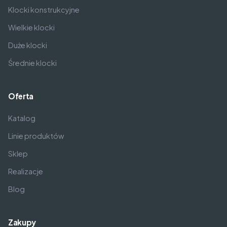
Klocki konstrukcyjne
Wielkie klocki
Duże klocki
Średnie klocki
Oferta
Katalog
Linie produktów
Sklep
Realizacje
Blog
Zakupy