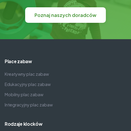
Poznaj naszych doradców
Place zabaw
Kreatywny plac zabaw
Edukacyjny plac zabaw
Mobilny plac zabaw
Integracyjny plac zabaw
Rodzaje klocków