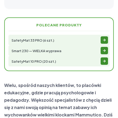
POLECANE PRODUKTY
SafetyMat 33 PRO (6 szt.)
Smart 230 — WIELKA wyprawa
SafetyMat 10 PRO (20 szt.)
Wielu, spośród naszych klientów, to placówki
edukacyjne, gdzie pracują psychologowie i
pedagodzy. Większość specjalistów z chęcią dzieli
się z nami swoją opinią na temat zabawy ich
wychowanków wielkimi klockami Mammutico. Dziś