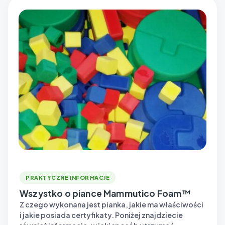
PRAKTYCZNE INFORMACJE
Wszystko o piance Mammutico Foam™
Z czego wykonana jest pianka, jakie ma właściwości
i jakie posiada certyfikaty. Poniżej znajdziecie