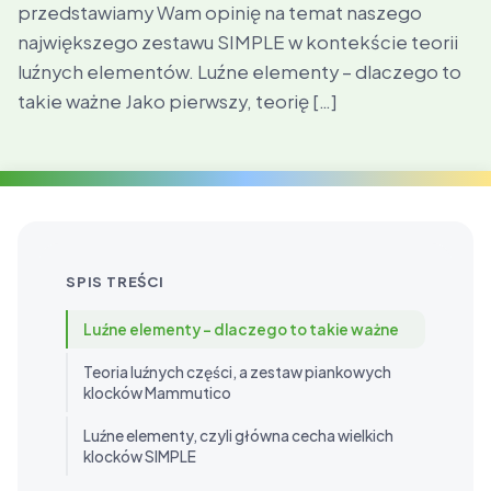
przedstawiamy Wam opinię na temat naszego
największego zestawu SIMPLE w kontekście teorii
luźnych elementów. Luźne elementy – dlaczego to
takie ważne Jako pierwszy, teorię […]
SPIS TREŚCI
Luźne elementy – dlaczego to takie ważne
Teoria luźnych części, a zestaw piankowych
klocków Mammutico
Luźne elementy, czyli główna cecha wielkich
klocków SIMPLE