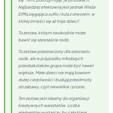
Najbardziej efektowna jest jednak Wieża
Eiffla sięgająca sufitu i kula z otworem, w
której zmieści się aż troje dzieci!
To zestaw, którym swobodnie może
bawić się szesnaście osób.
To zestaw przeznaczony dla szesnastu
osób, ale w przypadku młodszych
przedszkolaków grupa może być nawet
większa. Małe dzieci nie mają bowiem
dużej cierpliwości i budują przedmioty
do zabawy, czyli niewielkie i proste.
Ten zestaw jest idealny do organizacji
kreatywnych warsztatów. Liczba
elementów wystarczy, by całą klasę