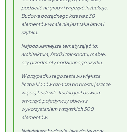
podzielić na grupy i wręczyć instrukcje.
Budowa porządnego krzesła z 30
elementów wcale nie jest taka łatwa i
szybka.
Najpopularniejsze tematy zajęć to:
architektura, środki transportu, meble,
czy przedmioty codziennego użytku.
W przypadku tego zestawu większa
liczba kloców oznacza po prostu jeszcze
więcej budowli. Trudno jest bowiem
stworzyć pojedynczy obiekt z
wykorzystaniem wszystkich 300
elementów.
Największa budowla, jaką do tej pory