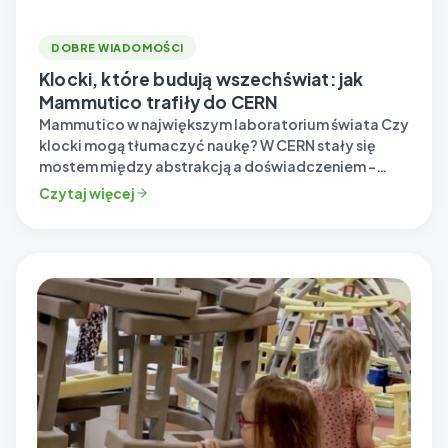
DOBRE WIADOMOŚCI
Klocki, które budują wszechświat: jak
Mammutico trafiły do CERN
Mammutico w największym laboratorium świata Czy
klocki mogą tłumaczyć naukę? W CERN stały się
mostem między abstrakcją a doświadczeniem –…
Czytaj więcej