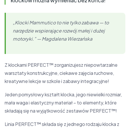
klocków można wymieniać bez końca!
„Klocki Mammutico to nie tylko zabawa — to
narzędzie wspierające rozwój małej i dużej
motoryki.” — Magdalena Wierzańska
Z klockami PERFECT™ zorganizujesz niepowtarzalne
warsztaty konstrukcyjne, ciekawe zajęcia ruchowe,
kreatywne lekcje w szkole i zabawy integracyjne!
Jeden pomysłowy kształt klocka, jego niewielki rozmiar,
mała waga i elastyczny materiał – to elementy, które
składają się na wyjątkowość zestawów PERFECT™!
Linia PERFECT™ składa się z jednego rodzaju klocka z