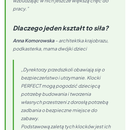
wzbudzając w nich jeszcze większą chęć do
pracy.”
Dlaczego jeden kształt to siła?
Anna Komorowska
– architektka krajobrazu,
podkasterka, mama dwójki dzieci
„Dyrektorzy przedszkoli obawiają się o
bezpieczeństwo i utrzymanie. Klocki
PERFECT mogą pogodzić dziecięcą
potrzebę budowania i tworzenia
własnych przestrzeni z dorosłą potrzebą
zadbania o bezpieczne miejsce do
zabawy.
Podstawową zaletą tych klocków jest ich