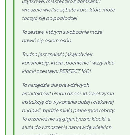
użytkowe, miasteczko z domkami i
wreszcie wielkie zębate koło, które może
toczyć się po podłodze!
To zestaw, którym swobodnie może
bawić się osiem osób.
Trudno jest znaleźć jakąkolwiek
konstrukcję, która „pochłonie” wszystkie
klocki z zestawu PERFECT 160!
To narzędzie dla prawdziwych
architektów! Grupa dzieci, która otrzyma
instrukcję do wykonania dużej i ciekawej
budowli, będzie miała pełne ręce roboty.
To przecież nie są gigantyczne klocki, a
służą do wznoszenia naprawdę wielkich