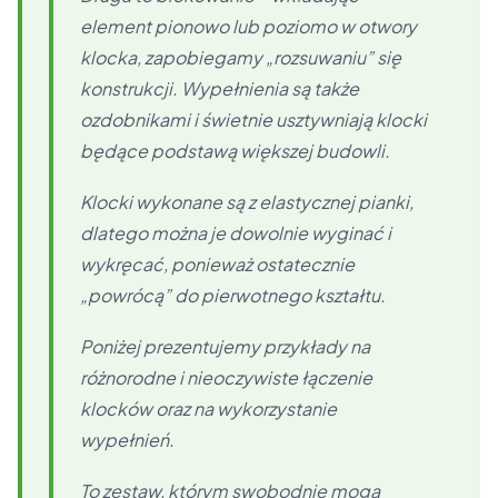
element pionowo lub poziomo w otwory
klocka, zapobiegamy „rozsuwaniu” się
konstrukcji. Wypełnienia są także
ozdobnikami i świetnie usztywniają klocki
będące podstawą większej budowli.
Klocki wykonane są z elastycznej pianki,
dlatego można je dowolnie wyginać i
wykręcać, ponieważ ostatecznie
„powrócą” do pierwotnego kształtu.
Poniżej prezentujemy przykłady na
różnorodne i nieoczywiste łączenie
klocków oraz na wykorzystanie
wypełnień.
To zestaw, którym swobodnie mogą