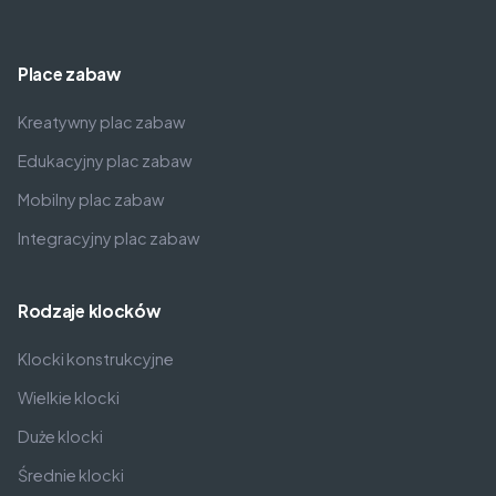
Place zabaw
Kreatywny plac zabaw
Edukacyjny plac zabaw
Mobilny plac zabaw
Integracyjny plac zabaw
Rodzaje klocków
Klocki konstrukcyjne
Wielkie klocki
Duże klocki
Średnie klocki