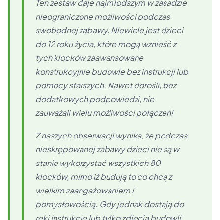
Ten zestaw daje najmłodszym w zasadzie
nieograniczone możliwości podczas
swobodnej zabawy. Niewiele jest dzieci
do 12 roku życia, które mogą wznieść z
tych klocków zaawansowane
konstrukcyjnie budowle bez instrukcji lub
pomocy starszych. Nawet dorośli, bez
dodatkowych podpowiedzi, nie
zauważali wielu możliwości połączeń!
Z naszych obserwacji wynika, że podczas
nieskrępowanej zabawy dzieci nie są w
stanie wykorzystać wszystkich 80
klocków, mimo iż budują to co chcą z
wielkim zaangażowaniem i
pomysłowością. Gdy jednak dostają do
ręki instrukcje lub tylko zdjęcia budowli,