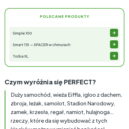
POLECANE PRODUKTY
Simple 100
Smart 115 — SPACER w chmurach
Torba XL
Czym wyróżnia się PERFECT?
Duży samochód, wieża Eiffla, igloo z dachem,
zbroja, leżak, samolot, Stadion Narodowy,
zamek, krzesła, regał, namiot, hulajnoga…
rzeczy, które da się wybudować z tych