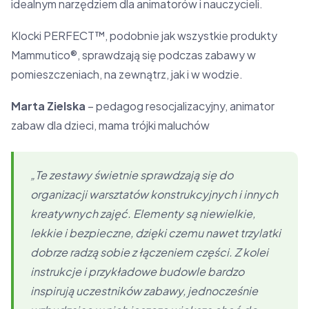
idealnym narzędziem dla animatorów i nauczycieli.
Klocki PERFECT™, podobnie jak wszystkie produkty
Mammutico®, sprawdzają się podczas zabawy w
pomieszczeniach, na zewnątrz, jak i w wodzie.
Marta Zielska
– pedagog resocjalizacyjny, animator
zabaw dla dzieci, mama trójki maluchów
„Te zestawy świetnie sprawdzają się do
organizacji warsztatów konstrukcyjnych i innych
kreatywnych zajęć. Elementy są niewielkie,
lekkie i bezpieczne, dzięki czemu nawet trzylatki
dobrze radzą sobie z łączeniem części. Z kolei
instrukcje i przykładowe budowle bardzo
inspirują uczestników zabawy, jednocześnie