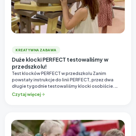
KREATYWNA ZABAWA
Duże klocki PERFECT testowaliśmy w
przedszkolu!
Test klocków PERFECT w przedszkolu Zanim
powstały instrukcje do linii PERFECT, przez dwa
długie tygodnie testowaliśmy klocki osobiście.
Cały zespół…
Czytaj więcej