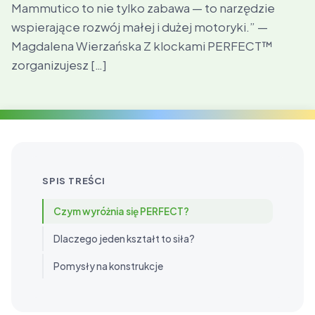
Mammutico to nie tylko zabawa — to narzędzie
wspierające rozwój małej i dużej motoryki.” —
Magdalena Wierzańska Z klockami PERFECT™
zorganizujesz […]
SPIS TREŚCI
Czym wyróżnia się PERFECT?
Dlaczego jeden kształt to siła?
Pomysły na konstrukcje