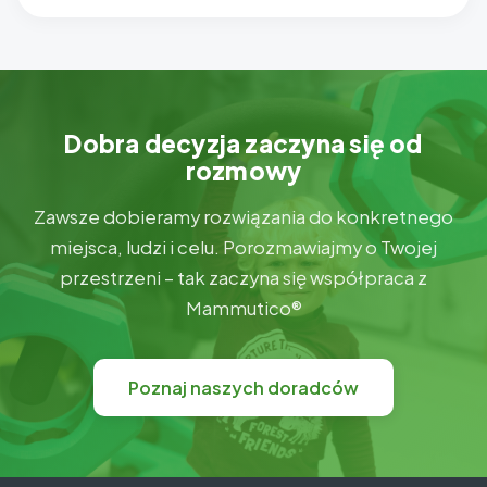
Dobra decyzja zaczyna się od
rozmowy
Zawsze dobieramy rozwiązania do konkretnego
miejsca, ludzi i celu. Porozmawiajmy o Twojej
przestrzeni – tak zaczyna się współpraca z
Mammutico®
Poznaj naszych doradców