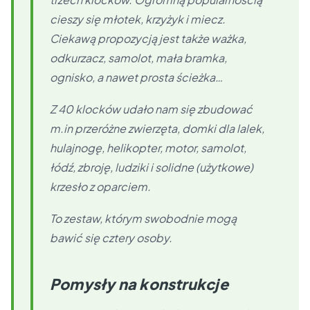
cieszy się młotek, krzyżyk i miecz.
Ciekawą propozycją jest także ważka,
odkurzacz, samolot, mała bramka,
ognisko, a nawet prosta ścieżka…
Z 40 klocków udało nam się zbudować
m.in przeróżne zwierzęta, domki dla lalek,
hulajnogę, helikopter, motor, samolot,
łódź, zbroję, ludziki i solidne (użytkowe)
krzesło z oparciem.
To zestaw, którym swobodnie mogą
bawić się cztery osoby.
Pomysły na konstrukcje