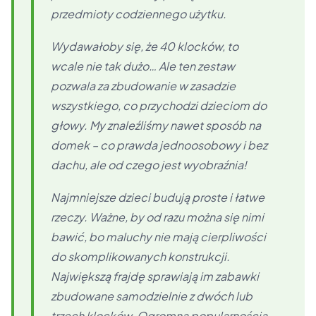
przedmioty codziennego użytku.
Wydawałoby się, że 40 klocków, to
wcale nie tak dużo… Ale ten zestaw
pozwala za zbudowanie w zasadzie
wszystkiego, co przychodzi dzieciom do
głowy. My znaleźliśmy nawet sposób na
domek – co prawda jednoosobowy i bez
dachu, ale od czego jest wyobraźnia!
Najmniejsze dzieci budują proste i łatwe
rzeczy. Ważne, by od razu można się nimi
bawić, bo maluchy nie mają cierpliwości
do skomplikowanych konstrukcji.
Największą frajdę sprawiają im zabawki
zbudowane samodzielnie z dwóch lub
trzech klocków. Ogromną popularnością