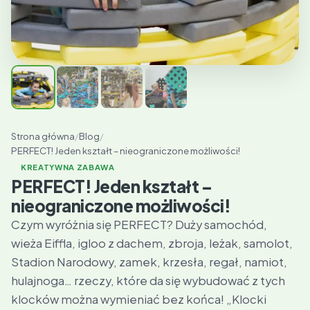
Strona główna
/
Blog
/
PERFECT! Jeden kształt – nieograniczone możliwości!
KREATYWNA ZABAWA
PERFECT! Jeden kształt –
nieograniczone możliwości!
Czym wyróżnia się PERFECT? Duży samochód,
wieża Eiffla, igloo z dachem, zbroja, leżak, samolot,
Stadion Narodowy, zamek, krzesła, regał, namiot,
hulajnoga… rzeczy, które da się wybudować z tych
klocków można wymieniać bez końca! „Klocki