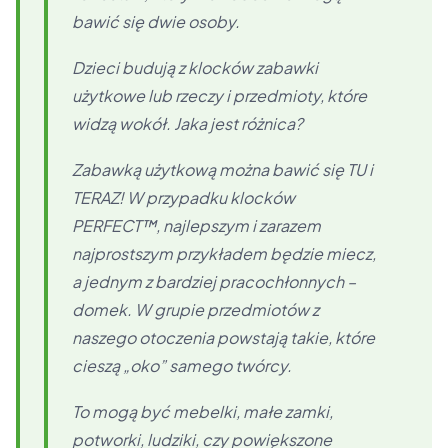
bawić się dwie osoby.
Dzieci budują z klocków zabawki
użytkowe lub rzeczy i przedmioty, które
widzą wokół. Jaka jest różnica?
Zabawką użytkową można bawić się TU i
TERAZ! W przypadku klocków
PERFECT™, najlepszym i zarazem
najprostszym przykładem będzie miecz,
a jednym z bardziej pracochłonnych –
domek. W grupie przedmiotów z
naszego otoczenia powstają takie, które
cieszą „oko” samego twórcy.
To mogą być mebelki, małe zamki,
potworki, ludziki, czy powiększone