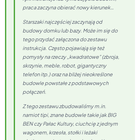
praca zaczyna obierać nowy kierunek…
Starszaki najczęściej zaczynają od
budowy domku lub bazy. Może im się do
tego przydać załączona do zestawu
instrukcja. Często pojawiają się też
pomysły na rzeczy „kwadratowe” (zbroja,
skrzynie, meble, robot, gigantyczny
telefon itp.) oraz na bliżej nieokreślone
budowle powstałe z podstawowych
połączeń.
Z tego zestawu zbudowaliśmy m.in.
namiot tipi, znane budowle takie jak BIG
BEN czy Pałac Kultury, ciuchcię z jednym
wagonem, krzesła, stołki i leżaki