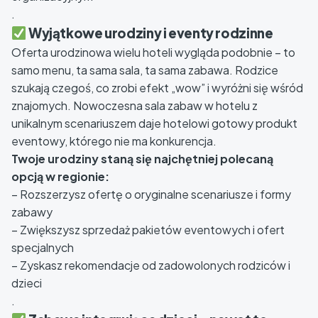
.
Wyjątkowe urodziny i eventy rodzinne
Oferta urodzinowa wielu hoteli wygląda podobnie – to
samo menu, ta sama sala, ta sama zabawa. Rodzice
szukają czegoś, co zrobi efekt „wow” i wyróżni się wśród
znajomych. Nowoczesna sala zabaw w hotelu z
unikalnym scenariuszem daje hotelowi gotowy produkt
eventowy, którego nie ma konkurencja.
Twoje urodziny staną się najchętniej polecaną
opcją w regionie:
– Rozszerzysz ofertę o oryginalne scenariusze i formy
zabawy
– Zwiększysz sprzedaż pakietów eventowych i ofert
specjalnych
– Zyskasz rekomendacje od zadowolonych rodziców i
dzieci
.