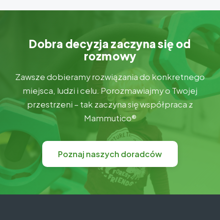
Dobra decyzja zaczyna się od
rozmowy
Zawsze dobieramy rozwiązania do konkretnego
miejsca, ludzi i celu. Porozmawiajmy o Twojej
przestrzeni – tak zaczyna się współpraca z
Mammutico®
Poznaj naszych doradców