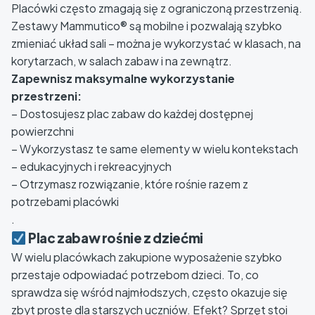
Placówki często zmagają się z ograniczoną przestrzenią.
Zestawy Mammutico® są mobilne i pozwalają szybko
zmieniać układ sali – można je wykorzystać w klasach, na
korytarzach, w salach zabaw i na zewnątrz.
Zapewnisz maksymalne wykorzystanie
przestrzeni:
– Dostosujesz plac zabaw do każdej dostępnej
powierzchni
– Wykorzystasz te same elementy w wielu kontekstach
– edukacyjnych i rekreacyjnych
– Otrzymasz rozwiązanie, które rośnie razem z
potrzebami placówki
.
Plac zabaw rośnie z dziećmi
W wielu placówkach zakupione wyposażenie szybko
przestaje odpowiadać potrzebom dzieci. To, co
sprawdza się wśród najmłodszych, często okazuje się
zbyt proste dla starszych uczniów. Efekt? Sprzęt stoi