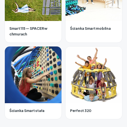
Smart 115 — SPACER w
Ścianka Smart mobilna
chmurach
Ścianka Smart stała
Perfect 320