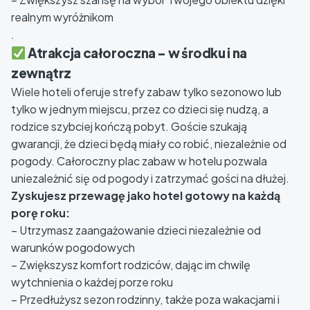
realnym wyróżnikom
.
Atrakcja całoroczna – w środku i na
zewnątrz
Wiele hoteli oferuje strefy zabaw tylko sezonowo lub
tylko w jednym miejscu, przez co dzieci się nudzą, a
rodzice szybciej kończą pobyt. Goście szukają
gwarancji, że dzieci będą miały co robić, niezależnie od
pogody. Całoroczny plac zabaw w hotelu pozwala
uniezależnić się od pogody i zatrzymać gości na dłużej.
Zyskujesz przewagę jako hotel gotowy na każdą
porę roku:
– Utrzymasz zaangażowanie dzieci niezależnie od
warunków pogodowych
– Zwiększysz komfort rodziców, dając im chwilę
wytchnienia o każdej porze roku
– Przedłużysz sezon rodzinny, także poza wakacjami i