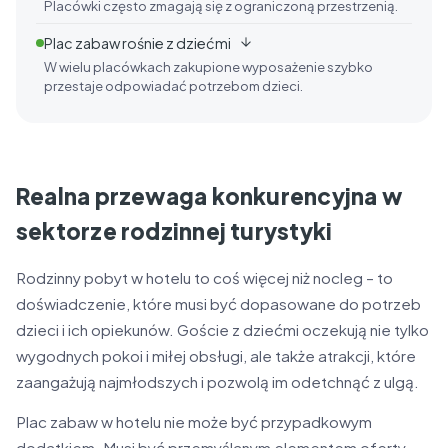
Placówki często zmagają się z ograniczoną przestrzenią.
Plac zabaw rośnie z dziećmi
W wielu placówkach zakupione wyposażenie szybko
przestaje odpowiadać potrzebom dzieci.
Realna przewaga konkurencyjna w
sektorze rodzinnej turystyki
Rodzinny pobyt w hotelu to coś więcej niż nocleg – to
doświadczenie, które musi być dopasowane do potrzeb
dzieci i ich opiekunów. Goście z dziećmi oczekują nie tylko
wygodnych pokoi i miłej obsługi, ale także atrakcji, które
zaangażują najmłodszych i pozwolą im odetchnąć z ulgą.
Plac zabaw w hotelu nie może być przypadkowym
dodatkiem. Musi być przemyślanym elementem oferty,