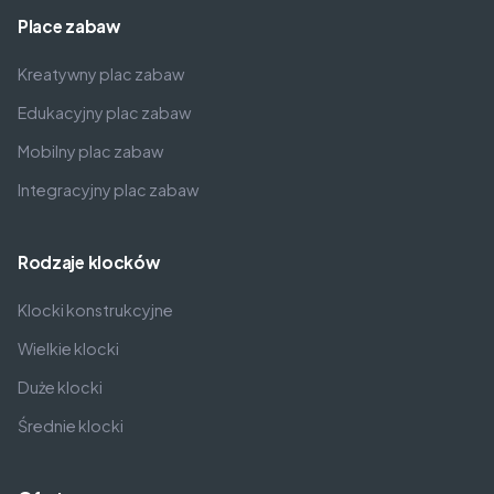
Place zabaw
Kreatywny plac zabaw
Edukacyjny plac zabaw
Mobilny plac zabaw
Integracyjny plac zabaw
Rodzaje klocków
Klocki konstrukcyjne
Wielkie klocki
Duże klocki
Średnie klocki