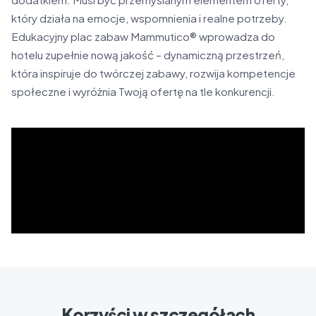
który działa na emocje, wspomnienia i realne potrzeby.
Edukacyjny plac zabaw Mammutico® wprowadza do
hotelu zupełnie nową jakość – dynamiczną przestrzeń,
która inspiruje do twórczej zabawy, rozwija kompetencje
społeczne i wyróżnia Twoją ofertę na tle konkurencji.
Korzyści w szczegółach