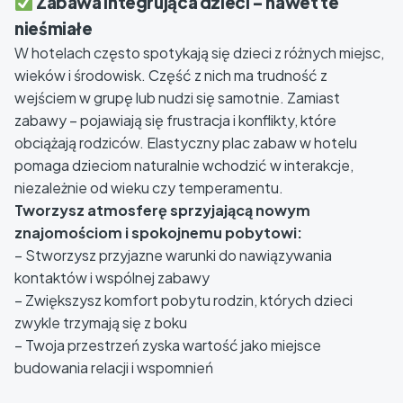
Zabawa integrująca dzieci – nawet te
nieśmiałe
W hotelach często spotykają się dzieci z różnych miejsc,
wieków i środowisk. Część z nich ma trudność z
wejściem w grupę lub nudzi się samotnie. Zamiast
zabawy – pojawiają się frustracja i konflikty, które
obciążają rodziców. Elastyczny plac zabaw w hotelu
pomaga dzieciom naturalnie wchodzić w interakcje,
niezależnie od wieku czy temperamentu.
Tworzysz atmosferę sprzyjającą nowym
znajomościom i spokojnemu pobytowi:
– Stworzysz przyjazne warunki do nawiązywania
kontaktów i wspólnej zabawy
– Zwiększysz komfort pobytu rodzin, których dzieci
zwykle trzymają się z boku
– Twoja przestrzeń zyska wartość jako miejsce
budowania relacji i wspomnień