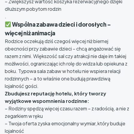
– Zwiększysz wartość koszyka rezerwacyjnego dzięki
dłuższym pobytom rodzin
.
Wspólna zabawa dzieci i dorosłych –
więcej niż animacja
Rodzice oczekują dziś czegoś więcej niż biernej
obecności przy zabawie dzieci – chcą angażować się
razem z nimi. Większość sal czy atrakcji nie daje im takiej
możliwości, ograniczając ich rolę do widza lub opiekuna z
boku. Typowa sala zabaw w hotelu nie wspiera relacji
rodzinnych – a to właśnie one budują prawdziwą
lojalność gości.
Zbudujesz reputację hotelu, który tworzy
wyjątkowe wspomnienia rodzinne:
– Rodziny spędzą więcej czasu razem – z radością, a nie z
zegarkiem w ręku
– Twoja oferta zyska emocjonalny wymiar, który buduje
lojalność