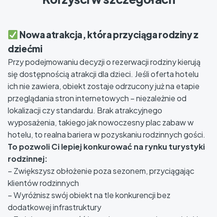
Nowa atrakcja, która przyciąga rodziny z
dziećmi
Przy podejmowaniu decyzji o rezerwacji rodziny kierują
się dostępnością atrakcji dla dzieci. Jeśli oferta hotelu
ich nie zawiera, obiekt zostaje odrzucony już na etapie
przeglądania stron internetowych – niezależnie od
lokalizacji czy standardu. Brak atrakcyjnego
wyposażenia, takiego jak nowoczesny plac zabaw w
hotelu, to realna bariera w pozyskaniu rodzinnych gości.
To pozwoli Ci lepiej konkurować na rynku turystyki
rodzinnej:
– Zwiększysz obłożenie poza sezonem, przyciągając
klientów rodzinnych
– Wyróżnisz swój obiekt na tle konkurencji bez
dodatkowej infrastruktury