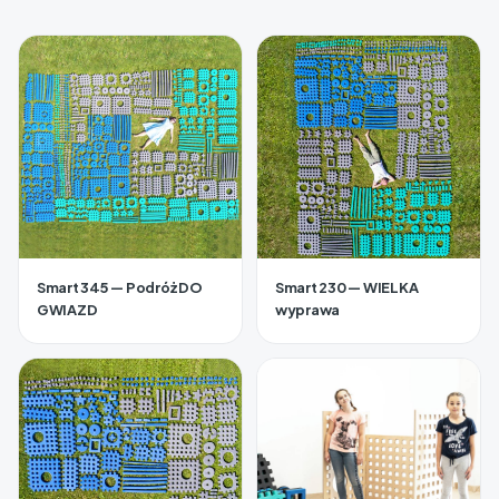
Smart 345 — Podróż DO
Smart 230 — WIELKA
GWIAZD
wyprawa