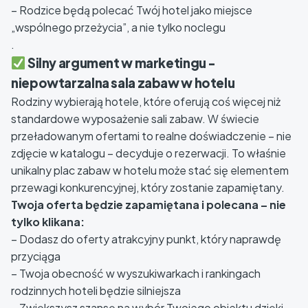
– Rodzice będą polecać Twój hotel jako miejsce
„wspólnego przeżycia”, a nie tylko noclegu
.
Silny argument w marketingu -
niepowtarzalna sala zabaw w hotelu
Rodziny wybierają hotele, które oferują coś więcej niż
standardowe wyposażenie sali zabaw. W świecie
przeładowanym ofertami to realne doświadczenie – nie
zdjęcie w katalogu – decyduje o rezerwacji. To właśnie
unikalny plac zabaw w hotelu może stać się elementem
przewagi konkurencyjnej, który zostanie zapamiętany.
Twoja oferta będzie zapamiętana i polecana – nie
tylko klikana:
– Dodasz do oferty atrakcyjny punkt, który naprawdę
przyciąga
– Twoja obecność w wyszukiwarkach i rankingach
rodzinnych hoteli będzie silniejsza
– Zwiększysz szansę na wybór Twojego obiektu dzięki