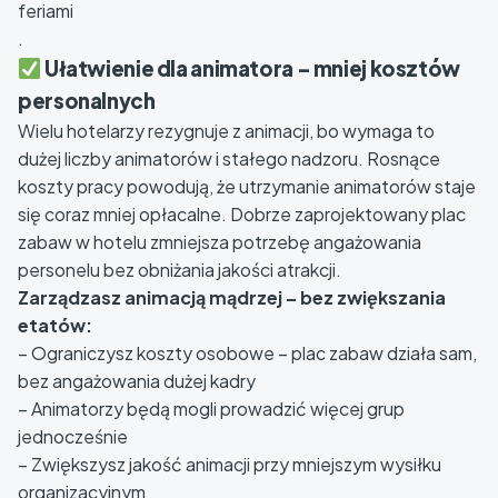
feriami
.
Ułatwienie dla animatora – mniej kosztów
personalnych
Wielu hotelarzy rezygnuje z animacji, bo wymaga to
dużej liczby animatorów i stałego nadzoru. Rosnące
koszty pracy powodują, że utrzymanie animatorów staje
się coraz mniej opłacalne. Dobrze zaprojektowany plac
zabaw w hotelu zmniejsza potrzebę angażowania
personelu bez obniżania jakości atrakcji.
Zarządzasz animacją mądrzej – bez zwiększania
etatów:
– Ograniczysz koszty osobowe – plac zabaw działa sam,
bez angażowania dużej kadry
– Animatorzy będą mogli prowadzić więcej grup
jednocześnie
– Zwiększysz jakość animacji przy mniejszym wysiłku
organizacyjnym