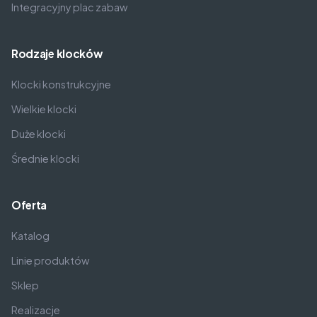
Integracyjny plac zabaw
Rodzaje klocków
Klocki konstrukcyjne
Wielkie klocki
Duże klocki
Średnie klocki
Oferta
Katalog
Linie produktów
Sklep
Realizacje