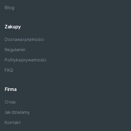
Blog
Zakupy
Dostawa i płatności
Regulamin
Polityka prywatności
FAQ
Firma
O nas
Jak działamy
Kontakt