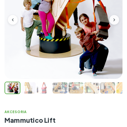
AKCESORIA
Mammutico Lift