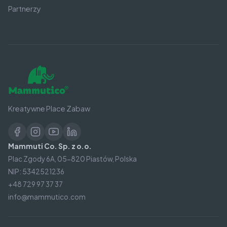
Partnerzy
Kreatywne Place Zabaw
Mammuti Co. Sp. z o.o.
Plac Zgody 6A, 05-820 Piastów, Polska
NIP: 5342521236
+48 729 97 37 37
info@mammutico.com