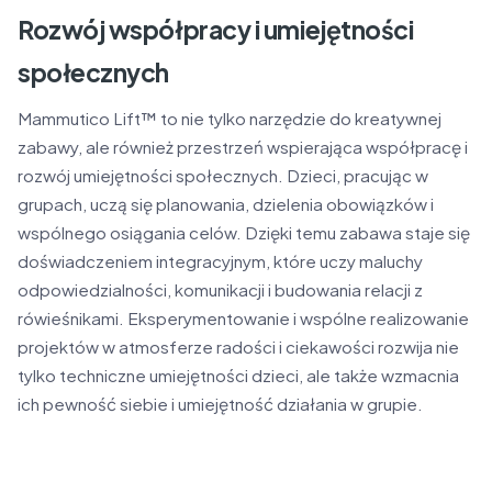
Rozwój współpracy i umiejętności
społecznych
Mammutico Lift™ to nie tylko narzędzie do kreatywnej
zabawy, ale również przestrzeń wspierająca współpracę i
rozwój umiejętności społecznych. Dzieci, pracując w
grupach, uczą się planowania, dzielenia obowiązków i
wspólnego osiągania celów. Dzięki temu zabawa staje się
doświadczeniem integracyjnym, które uczy maluchy
odpowiedzialności, komunikacji i budowania relacji z
rówieśnikami. Eksperymentowanie i wspólne realizowanie
projektów w atmosferze radości i ciekawości rozwija nie
tylko techniczne umiejętności dzieci, ale także wzmacnia
ich pewność siebie i umiejętność działania w grupie.