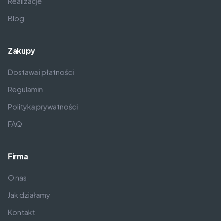
Realizacje
Blog
Zakupy
Dostawa i płatności
Regulamin
Polityka prywatności
FAQ
Firma
O nas
Jak działamy
Kontakt