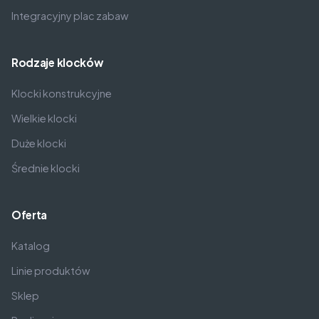
Integracyjny plac zabaw
Rodzaje klocków
Klocki konstrukcyjne
Wielkie klocki
Duże klocki
Średnie klocki
Oferta
Katalog
Linie produktów
Sklep