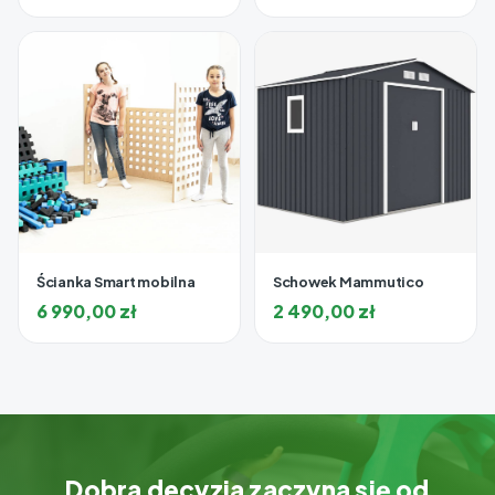
Ścianka Smart mobilna
Schowek Mammutico
6 990,00
zł
2 490,00
zł
Dobra decyzja zaczyna się od