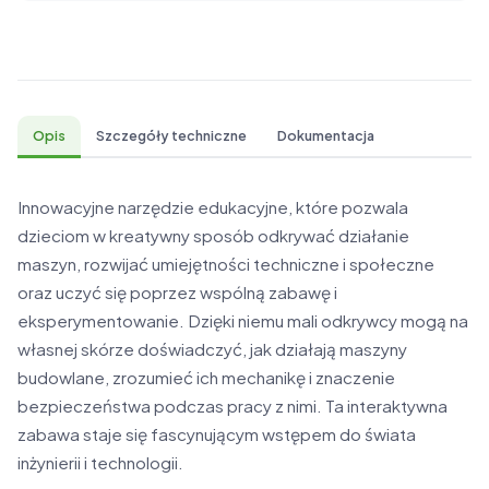
Opis
Szczegóły techniczne
Dokumentacja
Innowacyjne narzędzie edukacyjne, które pozwala
dzieciom w kreatywny sposób odkrywać działanie
maszyn, rozwijać umiejętności techniczne i społeczne
oraz uczyć się poprzez wspólną zabawę i
eksperymentowanie. Dzięki niemu mali odkrywcy mogą na
własnej skórze doświadczyć, jak działają maszyny
budowlane, zrozumieć ich mechanikę i znaczenie
bezpieczeństwa podczas pracy z nimi. Ta interaktywna
zabawa staje się fascynującym wstępem do świata
inżynierii i technologii.