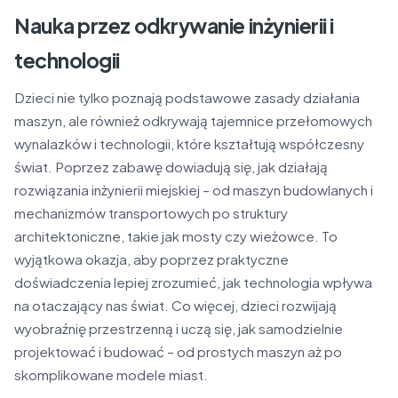
Nauka przez odkrywanie inżynierii i
technologii
Dzieci nie tylko poznają podstawowe zasady działania
maszyn, ale również odkrywają tajemnice przełomowych
wynalazków i technologii, które kształtują współczesny
świat. Poprzez zabawę dowiadują się, jak działają
rozwiązania inżynierii miejskiej – od maszyn budowlanych i
mechanizmów transportowych po struktury
architektoniczne, takie jak mosty czy wieżowce. To
wyjątkowa okazja, aby poprzez praktyczne
doświadczenia lepiej zrozumieć, jak technologia wpływa
na otaczający nas świat. Co więcej, dzieci rozwijają
wyobraźnię przestrzenną i uczą się, jak samodzielnie
projektować i budować – od prostych maszyn aż po
skomplikowane modele miast.