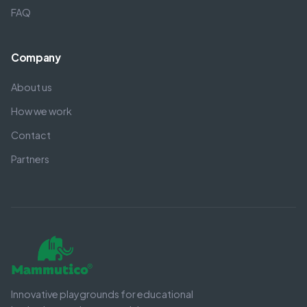
FAQ
Company
About us
How we work
Contact
Partners
Innovative playgrounds for educational