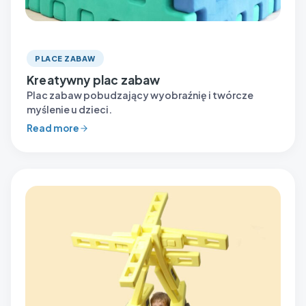
PLACE ZABAW
Kreatywny plac zabaw
Plac zabaw pobudzający wyobraźnię i twórcze
myślenie u dzieci.
Read more