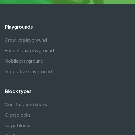
Playgrounds
Creative playground
Educational playground
Mobile playground
Integrative playground
Block types
Construction blocks
Giant blocks
Large blocks