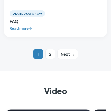
DLA EDUKATORÓW
FAQ
Read more
1
2
Next →
Video