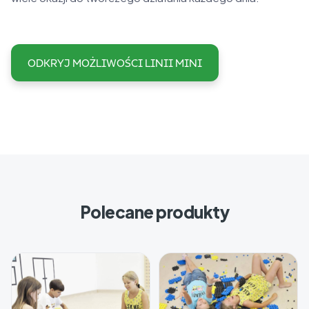
ODKRYJ MOŻLIWOŚCI LINII MINI
Polecane produkty