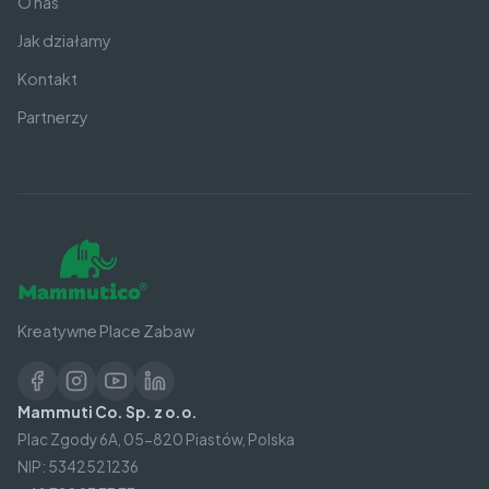
O nas
Jak działamy
Kontakt
Partnerzy
Kreatywne Place Zabaw
Mammuti Co. Sp. z o.o.
Plac Zgody 6A, 05-820 Piastów, Polska
NIP: 5342521236