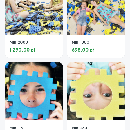
Mini 2000
Mini 1000
1 290,00
zł
698,00
zł
Mini 115
Mini 230