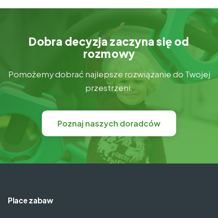
można zbudować właściwie wszystko. Mali
budowniczowie potrzebują małych klocków Są jednak
dzieci, […]
Dobra decyzja zaczyna się od
rozmowy
Pomożemy dobrać najlepsze rozwiązanie do Twojej
przestrzeni.
Poznaj naszych doradców
Place zabaw