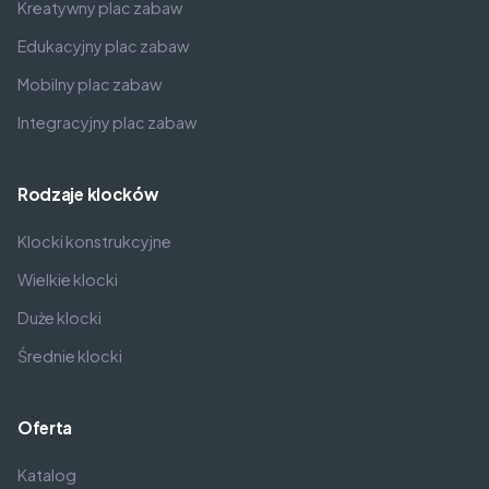
Kreatywny plac zabaw
Edukacyjny plac zabaw
Mobilny plac zabaw
Integracyjny plac zabaw
Rodzaje klocków
Klocki konstrukcyjne
Wielkie klocki
Duże klocki
Średnie klocki
Oferta
Katalog