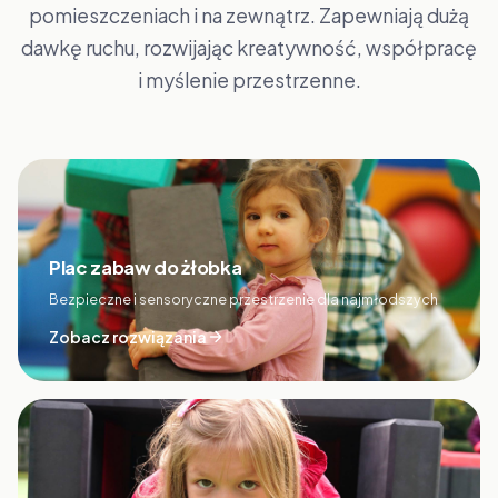
pomieszczeniach i na zewnątrz. Zapewniają dużą
dawkę ruchu, rozwijając kreatywność, współpracę
i myślenie przestrzenne.
Plac zabaw do żłobka
Bezpieczne i sensoryczne przestrzenie dla najmłodszych
Zobacz rozwiązania