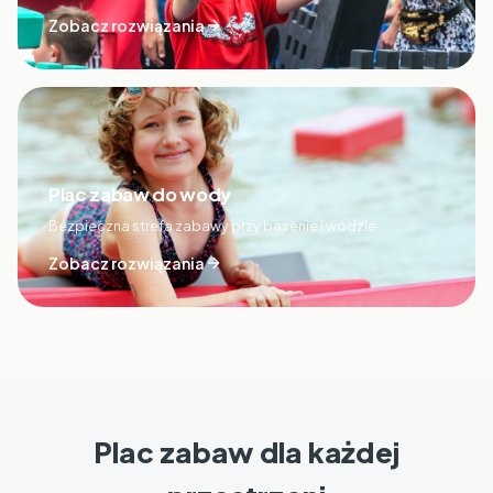
Zobacz rozwiązania
Plac zabaw do wody
Bezpieczna strefa zabawy przy basenie i wodzie
Zobacz rozwiązania
Plac zabaw dla każdej