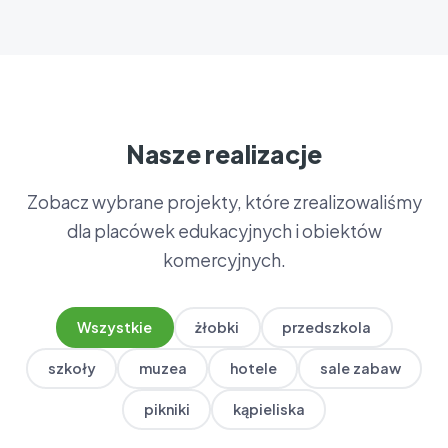
Nasze realizacje
Zobacz wybrane projekty, które zrealizowaliśmy
dla placówek edukacyjnych i obiektów
komercyjnych.
Wszystkie
żłobki
przedszkola
szkoły
muzea
hotele
sale zabaw
pikniki
kąpieliska