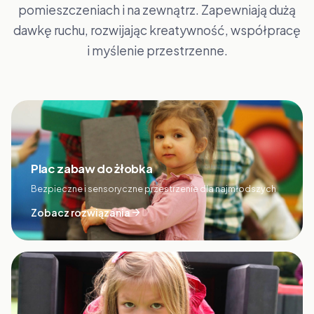
pomieszczeniach i na zewnątrz. Zapewniają dużą
dawkę ruchu, rozwijając kreatywność, współpracę
i myślenie przestrzenne.
Plac zabaw do żłobka
Bezpieczne i sensoryczne przestrzenie dla najmłodszych
Zobacz rozwiązania