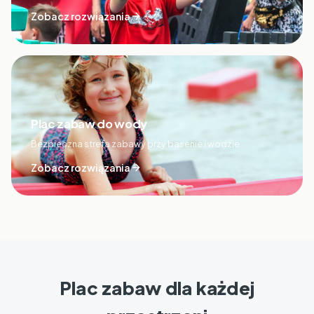
Zobacz rozwiązania
Plac zabaw do wody
Bezpieczna strefa zabawy przy basenie i wodzie
Zobacz rozwiązania
Plac zabaw dla każdej