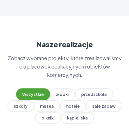
Nasze realizacje
Zobacz wybrane projekty, które zrealizowaliśmy
dla placówek edukacyjnych i obiektów
komercyjnych.
Wszystkie
żłobki
przedszkola
szkoły
muzea
hotele
sale zabaw
pikniki
kąpieliska