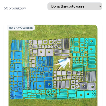
Średnie klocki
Promocje
50 produktów
NA ZAMÓWIENIE