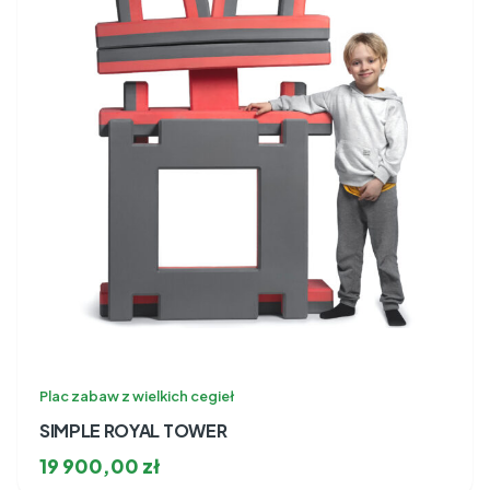
Plac zabaw z wielkich cegieł
SIMPLE ROYAL TOWER
19 900,00
zł