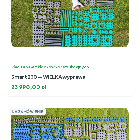
Plac zabaw z klocków konstrukcyjnych
Smart 230 — WIELKA wyprawa
23 990,00
zł
NA ZAMÓWIENIE