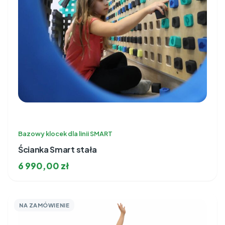
Bazowy klocek dla linii SMART
Ścianka Smart stała
6 990,00
zł
NA ZAMÓWIENIE