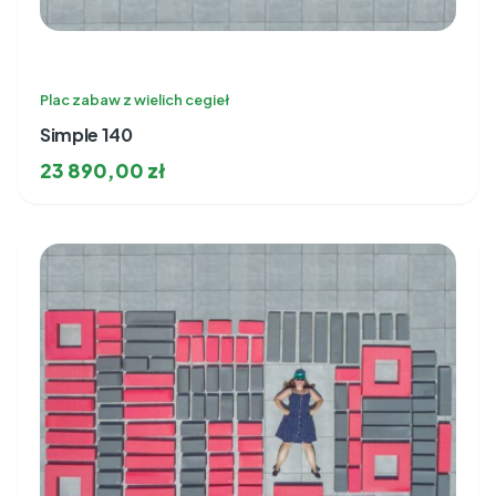
Plac zabaw z wielich cegieł
Simple 140
23 890,00
zł