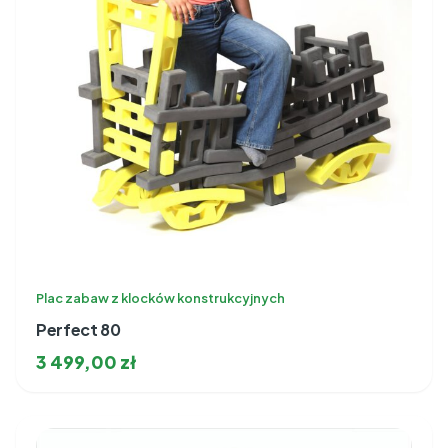
Plac zabaw z klocków konstrukcyjnych
Perfect 80
3 499,00
zł