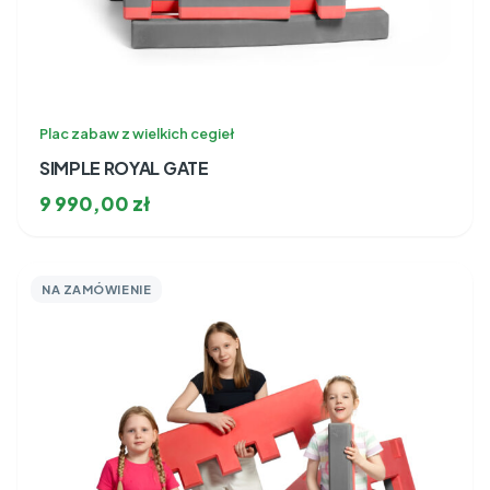
Plac zabaw z wielkich cegieł
SIMPLE ROYAL GATE
9 990,00
zł
NA ZAMÓWIENIE