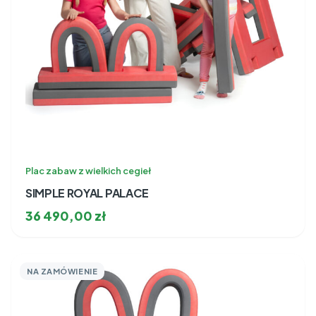
Plac zabaw z wielkich cegieł
SIMPLE ROYAL PALACE
36 490,00
zł
NA ZAMÓWIENIE