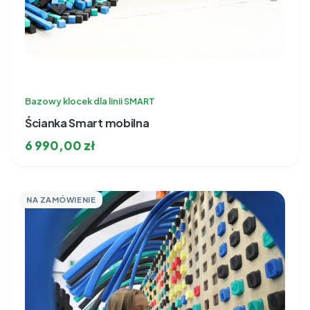
Bazowy klocek dla linii SMART
Ścianka Smart mobilna
6 990,00
zł
NA ZAMÓWIENIE