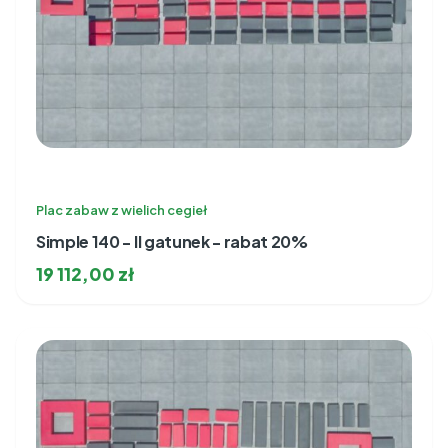
Plac zabaw z wielich cegieł
Simple 140 - II gatunek - rabat 20%
19 112,00
zł