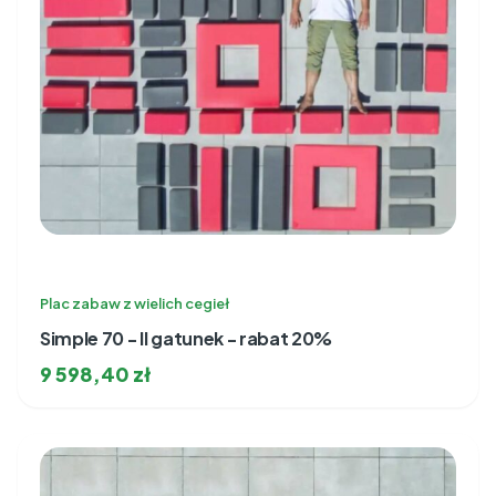
Plac zabaw z wielich cegieł
Simple 70 - II gatunek - rabat 20%
9 598,40
zł