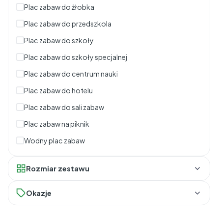
Plac zabaw do żłobka
Plac zabaw do przedszkola
Plac zabaw do szkoły
Plac zabaw do szkoły specjalnej
Plac zabaw do centrum nauki
Plac zabaw do hotelu
Plac zabaw do sali zabaw
Plac zabaw na piknik
Wodny plac zabaw
Rozmiar zestawu
Wielkie klocki
Okazje
Duże klocki
Outlet