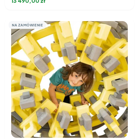
13 490,00
zł
NA ZAMÓWIENIE