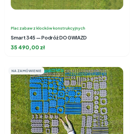
Plac zabaw z klocków konstrukcyjnych
Smart 345 — Podróż DO GWIAZD
35 490,00
zł
NA ZAMÓWIENIE