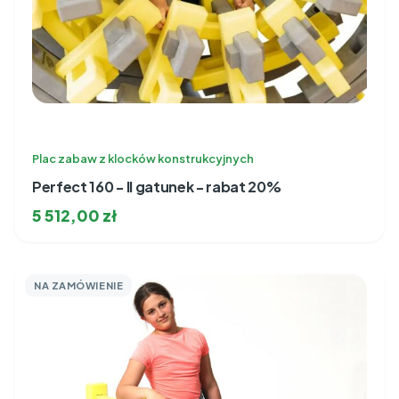
Plac zabaw z klocków konstrukcyjnych
Perfect 160 - II gatunek - rabat 20%
5 512,00
zł
NA ZAMÓWIENIE