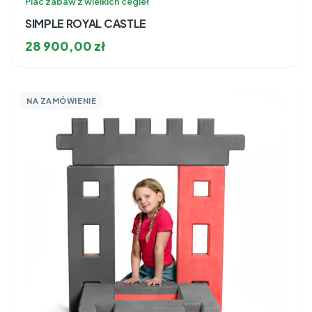
Plac zabaw z wielkich cegieł
SIMPLE ROYAL CASTLE
28 900,00
zł
NA ZAMÓWIENIE