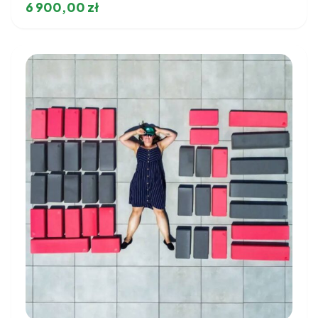
6 900,00
zł