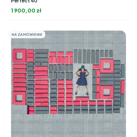
Perfect 40
1 900,00
zł
NA ZAMÓWIENIE