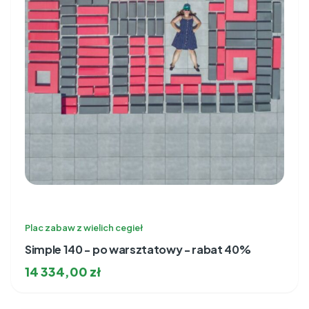
Plac zabaw z wielich cegieł
Simple 140 - po warsztatowy - rabat 40%
14 334,00
zł