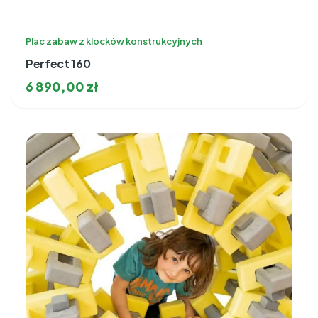
Plac zabaw z klocków konstrukcyjnych
Perfect 160
6 890,00
zł