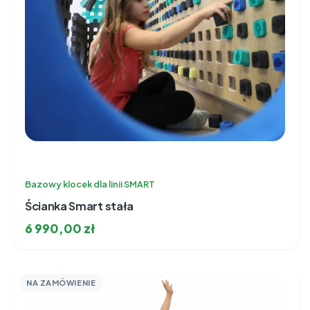
Bazowy klocek dla linii SMART
Ścianka Smart stała
6 990,00
zł
NA ZAMÓWIENIE