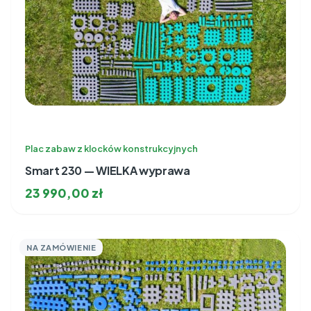
Plac zabaw z klocków konstrukcyjnych
Smart 230 — WIELKA wyprawa
23 990,00
zł
NA ZAMÓWIENIE