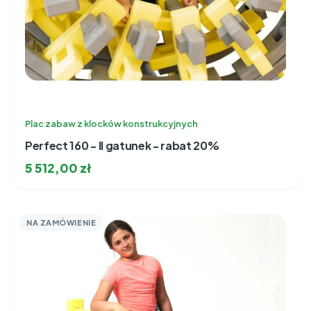
Plac zabaw z klocków konstrukcyjnych
Perfect 160 - II gatunek - rabat 20%
5 512,00
zł
NA ZAMÓWIENIE