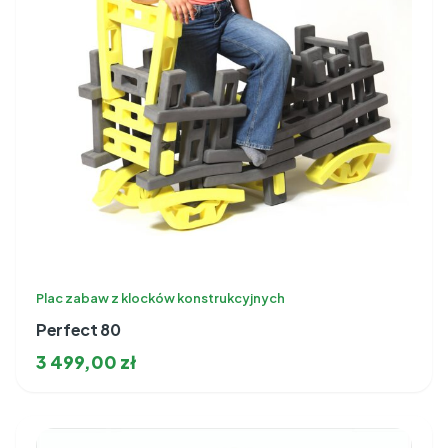
Plac zabaw z klocków konstrukcyjnych
Perfect 80
3 499,00
zł