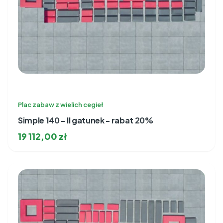
Plac zabaw z wielich cegieł
Simple 140 - II gatunek - rabat 20%
19 112,00
zł