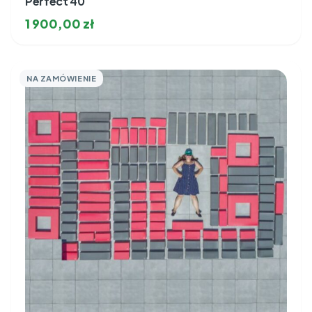
Perfect 40
1 900,00
zł
NA ZAMÓWIENIE