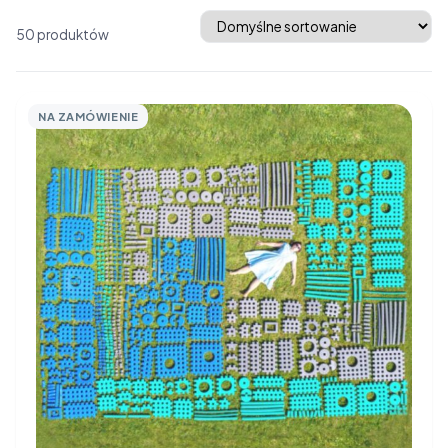
Średnie klocki
Promocje
50 produktów
NA ZAMÓWIENIE