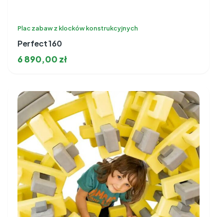
Plac zabaw z klocków konstrukcyjnych
Perfect 160
6 890,00
zł