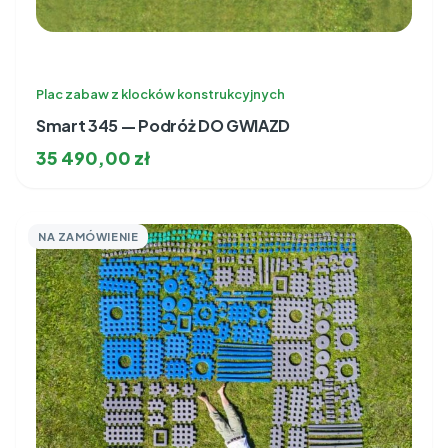
Plac zabaw z klocków konstrukcyjnych
Smart 345 — Podróż DO GWIAZD
35 490,00
zł
NA ZAMÓWIENIE