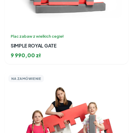
Plac zabaw z wielkich cegieł
SIMPLE ROYAL GATE
9 990,00
zł
NA ZAMÓWIENIE