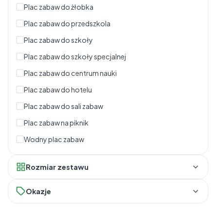
Plac zabaw do żłobka
Plac zabaw do przedszkola
Plac zabaw do szkoły
Plac zabaw do szkoły specjalnej
Plac zabaw do centrum nauki
Plac zabaw do hotelu
Plac zabaw do sali zabaw
Plac zabaw na piknik
Wodny plac zabaw
Rozmiar zestawu
Wielkie klocki
Okazje
Duże klocki
Outlet