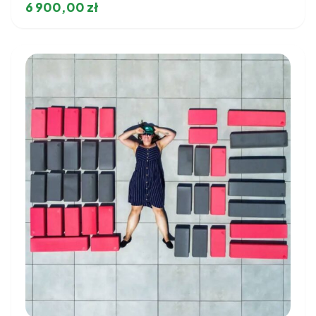
6 900,00
zł