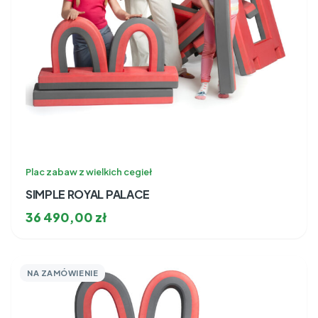
Plac zabaw z wielkich cegieł
SIMPLE ROYAL PALACE
36 490,00
zł
NA ZAMÓWIENIE