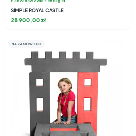
Plac zabaw z wielkich cegieł
SIMPLE ROYAL CASTLE
28 900,00
zł
NA ZAMÓWIENIE