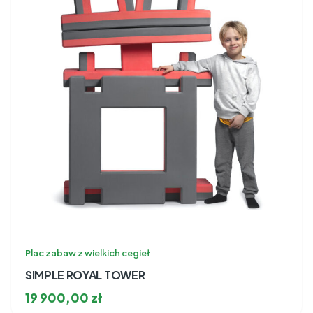
Plac zabaw z wielkich cegieł
SIMPLE ROYAL TOWER
19 900,00
zł