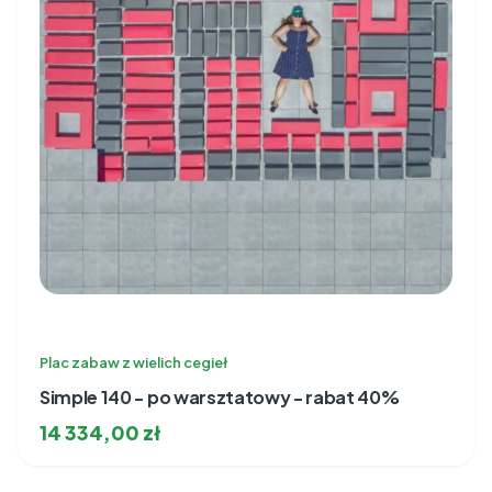
Plac zabaw z wielich cegieł
Simple 140 - po warsztatowy - rabat 40%
14 334,00
zł