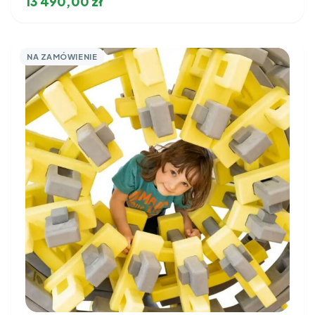
13 490,00
zł
NA ZAMÓWIENIE