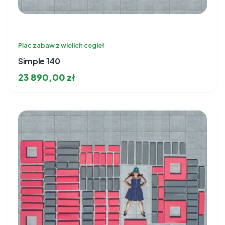
Plac zabaw z wielich cegieł
Simple 140
23 890,00
zł