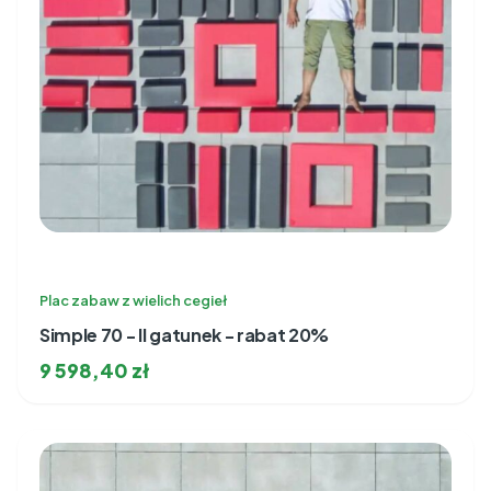
Plac zabaw z wielich cegieł
Simple 70 - II gatunek - rabat 20%
9 598,40
zł