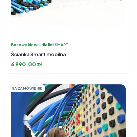
Bazowy klocek dla linii SMART
Ścianka Smart mobilna
6 990,00
zł
NA ZAMÓWIENIE