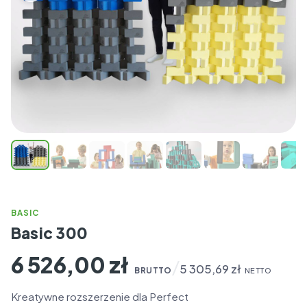
BASIC
Basic 300
6 526,00
zł
/
5 305,69
zł
BRUTTO
NETTO
Kreatywne rozszerzenie dla Perfect