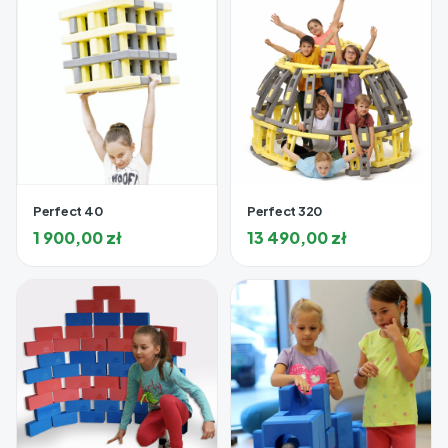
Perfect 40
Perfect 320
1 900,00
zł
13 490,00
zł