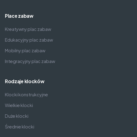
Place zabaw
Kreatywny plac zabaw
Edukacyjny plac zabaw
Mobilny plac zabaw
Integracyjny plac zabaw
Rodzaje klocków
Klocki konstrukcyjne
Wielkie klocki
Duże klocki
Średnie klocki