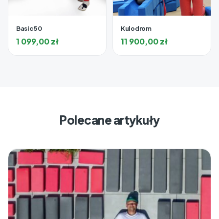
Basic 50
Kulodrom
1 099,00
zł
11 900,00
zł
Polecane artykuły