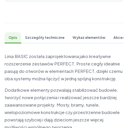
Opis
Szczegóły techniczne
Wykaz elementów
Akcesor
Linia BASIC została zaprojektowana jako kreatywne
rozszerzenie zestawów PERFECT. Proste cegły idealnie
pasują do otworów w elementach PERFECT, dzięki czemu
oba systemy można łączyć w jedną spójną konstrukcję.
Dodatkowe elementy pozwalają stabilizować budowle,
tworzyć nowe połączenia i realizować jeszcze bardziej
zaawansowane projekty. Mosty, bramy, tunele,
wielopoziomowe konstrukcje czy przestrzenne budowle
powstają szybciej i dają dzieciom jeszcze więcej
możliwości wspólnego tworzenia.