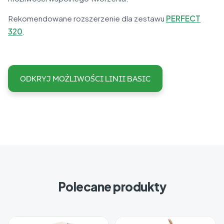
Rekomendowane rozszerzenie dla zestawu
PERFECT
320
.
ODKRYJ MOŻLIWOŚCI LINII BASIC
Polecane produkty