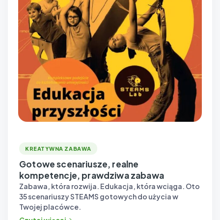
KREATYWNA ZABAWA
Gotowe scenariusze, realne
kompetencje, prawdziwa zabawa
Zabawa, która rozwija. Edukacja, która wciąga. Oto
35 scenariuszy STEAMS gotowych do użycia w
Twojej placówce.