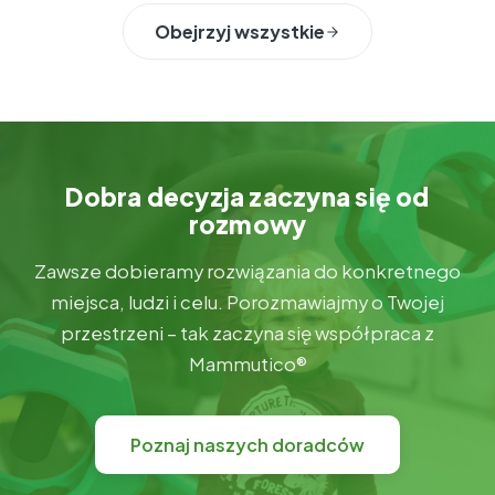
Obejrzyj wszystkie
Dobra decyzja zaczyna się od
rozmowy
Zawsze dobieramy rozwiązania do konkretnego
miejsca, ludzi i celu. Porozmawiajmy o Twojej
przestrzeni – tak zaczyna się współpraca z
Mammutico®
Poznaj naszych doradców