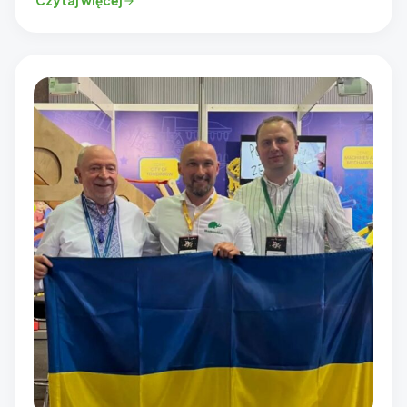
Czytaj więcej