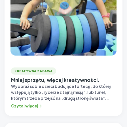
KREATYWNA ZABAWA
Mniej sprzętu, więcej kreatywności.
Wyobraź sobie dzieci budujące fortecę, do której
wstępują tylko „rycerze z tajną misją”, lub tunel,
którym trzeba przejść na „drugą stronę świata”.…
Czytaj więcej