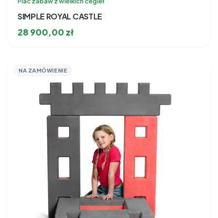
Plac zabaw z wielkich cegieł
SIMPLE ROYAL CASTLE
28 900,00
zł
NA ZAMÓWIENIE