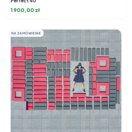
Perfect 40
1 900,00
zł
NA ZAMÓWIENIE