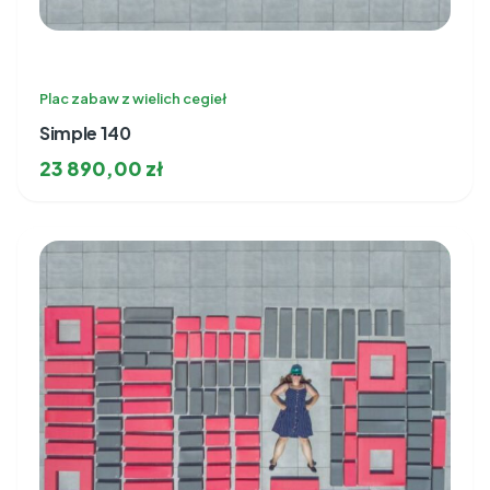
Plac zabaw z wielich cegieł
Simple 140
23 890,00
zł