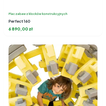
Plac zabaw z klocków konstrukcyjnych
Perfect 160
6 890,00
zł