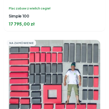
Plac zabaw z wielich cegieł
Simple 100
17 795,00
zł
NA ZAMÓWIENIE