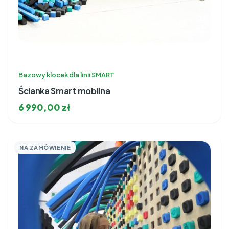
Bazowy klocek dla linii SMART
Ścianka Smart mobilna
6 990,00
zł
NA ZAMÓWIENIE