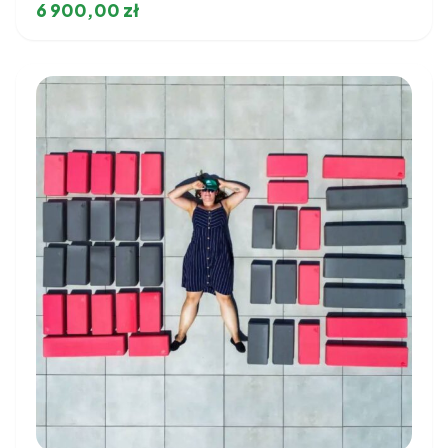
6 900,00
zł