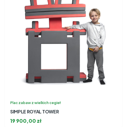
Plac zabaw z wielkich cegieł
SIMPLE ROYAL TOWER
19 900,00
zł