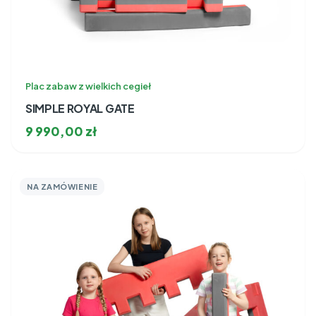
Plac zabaw z wielkich cegieł
SIMPLE ROYAL GATE
9 990,00
zł
NA ZAMÓWIENIE