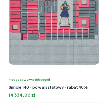
Plac zabaw z wielich cegieł
Simple 140 - po warsztatowy - rabat 40%
14 334,00
zł