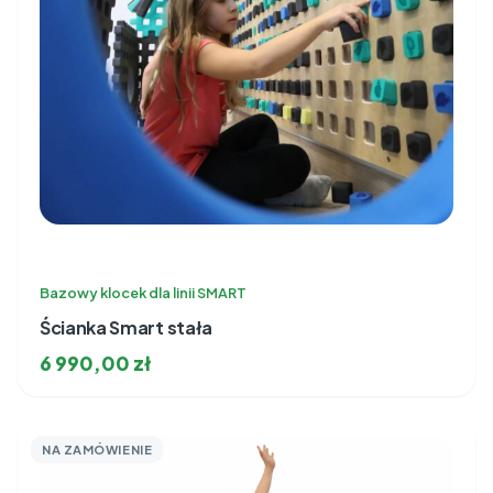
Bazowy klocek dla linii SMART
Ścianka Smart stała
6 990,00
zł
NA ZAMÓWIENIE