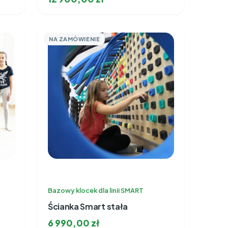
NA ZAMÓWIENIE
Bazowy klocek dla linii SMART
Ścianka Smart stała
6 990,00
zł