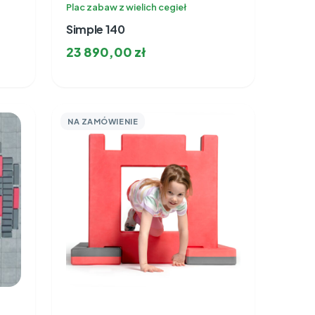
Plac zabaw z wielich cegieł
Simple 140
23 890,00
zł
NA ZAMÓWIENIE