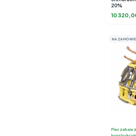
20%
10 320,
NA ZAMÓWIE
Plac zabaw 
konstrukcyj