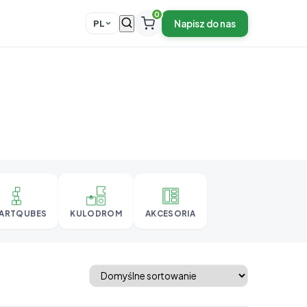
0
Napisz do nas
PL
ARTQUBES
KULODROM
AKCESORIA