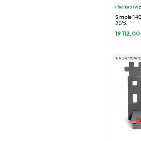
Plac zabaw z
Simple 140
20%
19 112,00
NA ZAMÓWIE