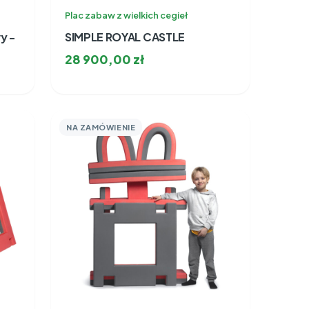
Plac zabaw z wielkich cegieł
y -
SIMPLE ROYAL CASTLE
28 900,00
zł
NA ZAMÓWIENIE