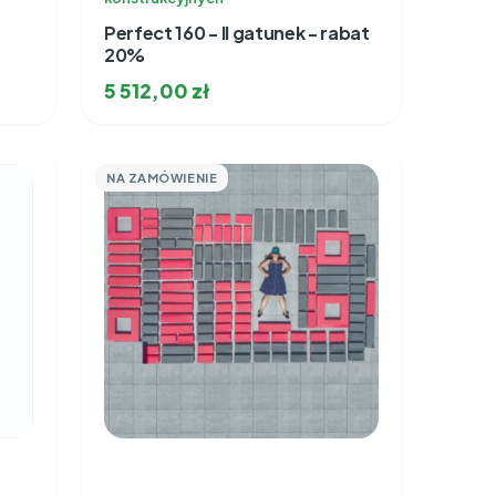
Perfect 160 - II gatunek - rabat
20%
5 512,00
zł
NA ZAMÓWIENIE