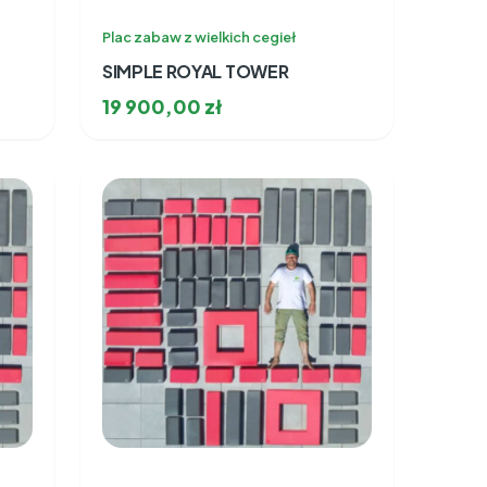
Plac zabaw z wielkich cegieł
SIMPLE ROYAL TOWER
19 900,00
zł