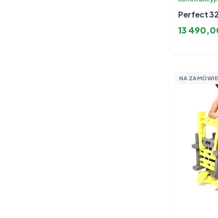
Perfect 3
13 490,
NA ZAMÓWIE