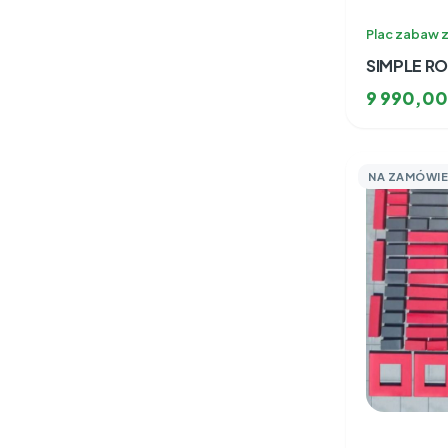
Plac zabaw z
SIMPLE RO
9 990,0
NA ZAMÓWIE