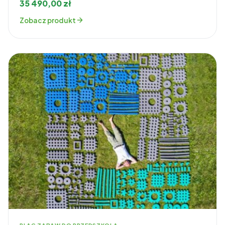
35 490,00
zł
Zobacz produkt