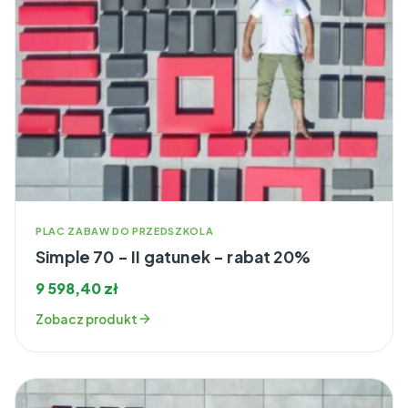
PLAC ZABAW DO PRZEDSZKOLA
Simple 70 – II gatunek – rabat 20%
9 598,40
zł
Zobacz produkt