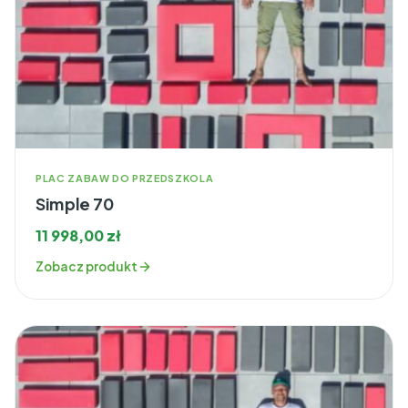
PLAC ZABAW DO PRZEDSZKOLA
Simple 70
11 998,00
zł
Zobacz produkt