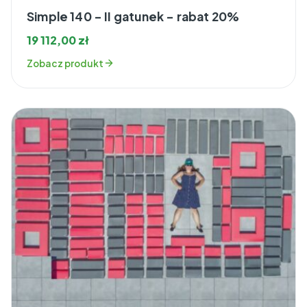
Simple 140 – II gatunek – rabat 20%
19 112,00
zł
Zobacz produkt