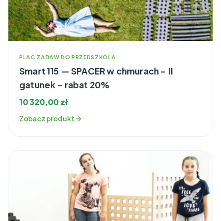
PLAC ZABAW DO PRZEDSZKOLA
Smart 115 — SPACER w chmurach – II
gatunek – rabat 20%
10 320,00
zł
Zobacz produkt