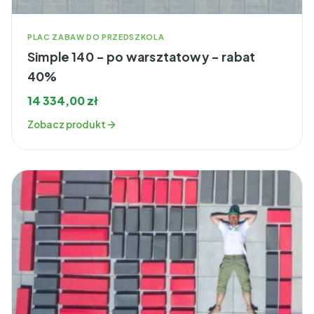
PLAC ZABAW DO PRZEDSZKOLA
Simple 140 – po warsztatowy – rabat
40%
14 334,00
zł
Zobacz produkt