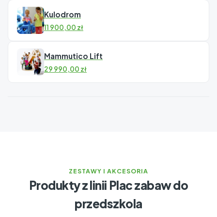
Kulodrom
11 900,00
zł
Mammutico Lift
29 990,00
zł
ZESTAWY I AKCESORIA
Produkty z linii Plac zabaw do
przedszkola