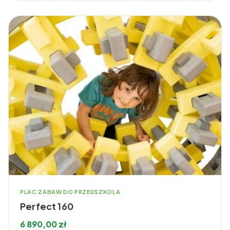
PLAC ZABAW DO PRZEDSZKOLA
Perfect 160
6 890,00
zł