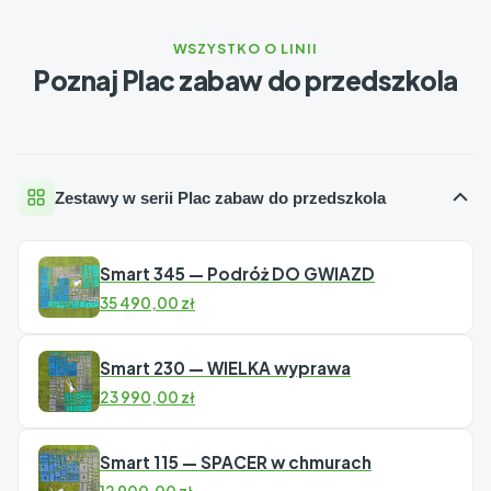
WSZYSTKO O LINII
Poznaj Plac zabaw do przedszkola
Zestawy w serii Plac zabaw do przedszkola
Smart 345 — Podróż DO GWIAZD
35 490,00
zł
Smart 230 — WIELKA wyprawa
23 990,00
zł
Smart 115 — SPACER w chmurach