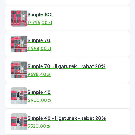
Simple 100
17 795,00
zł
Simple 70
11 998,00
zł
Simple 70 – II gatunek – rabat 20%
9 598,40
zł
Simple 40
6 900,00
zł
Simple 40 – II gatunek – rabat 20%
5 520,00
zł