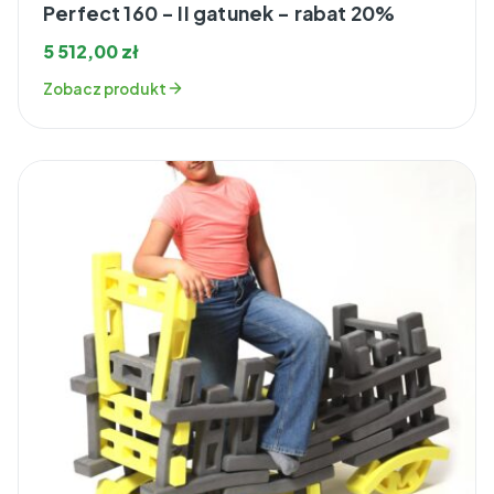
Perfect 160 – II gatunek – rabat 20%
5 512,00
zł
Zobacz produkt