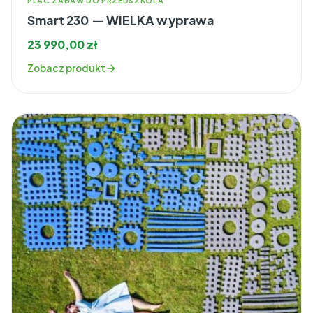
PLAC ZABAW DO PRZEDSZKOLA
Smart 230 — WIELKA wyprawa
23 990,00
zł
Zobacz produkt