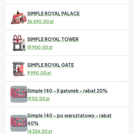
SIMPLE ROYAL PALACE
36 490,00
zł
SIMPLE ROYAL TOWER
19 900,00
zł
SIMPLE ROYAL GATE
9 990,00
zł
Simple 140 – II gatunek – rabat 20%
19 112,00
zł
Simple 140 – po warsztatowy – rabat
40%
14 334,00
zł