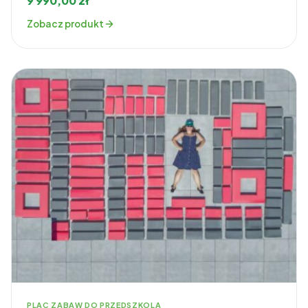
9 990,00
zł
Zobacz produkt
PLAC ZABAW DO PRZEDSZKOLA