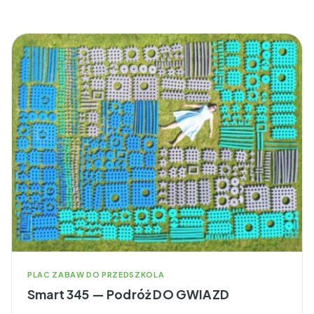
PLAC ZABAW DO PRZEDSZKOLA
Smart 345 — Podróż DO GWIAZD